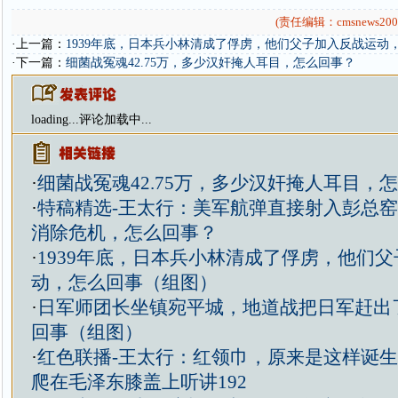
(责任编辑：cmsnews200
·上一篇：
1939年底，日本兵小林清成了俘虏，他们父子加入反战运动
·下一篇：
细菌战冤魂42.75万，多少汉奸掩人耳目，怎么回事？
loading...
评论加载中...
·
细菌战冤魂42.75万，多少汉奸掩人耳目，
·
特稿精选-王太行：美军航弹直接射入彭总
消除危机，怎么回事？
·
1939年底，日本兵小林清成了俘虏，他们
动，怎么回事（组图）
·
日军师团长坐镇宛平城，地道战把日军赶出
回事（组图）
·
红色联播-王太行：红领巾，原来是这样诞
爬在毛泽东膝盖上听讲192