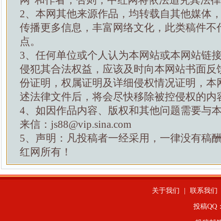
网”和作者，否则，中红网将依法追究其法
2、本网其他来源作品，均转载自其他媒体
传播更多信息，丰富网络文化，此类稿件不
点。
3、任何单位或个人认为本网站或本网站链
侵犯其合法权益，应该及时向本网站书面反
份证明，权属证明及详细侵权情况证明，本
述法律文件后，将会尽快移除被控侵权的内
4、如因作品内容、版权和其他问题需要与
来信：js88@vip.sina.com
5、声明：凡投稿者一经采用，一律没有稿
红网所有！
关于我们
|
联系我们
投稿QQ：4