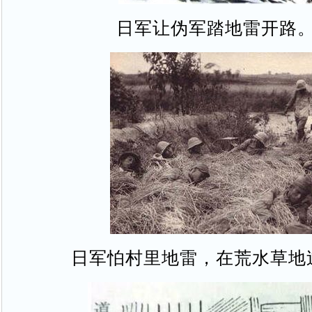
日军让伪军踏地雷开路
日军怕村里地雷，在荒水草地