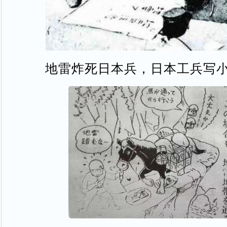
地雷炸死日本兵，日本工兵写