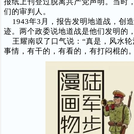
报纸上刊登过脱离共产党声明。当时
们的审判人。
1943年3月，报告发明地道战，创
迹。两个政委说地道战是他们发明的
王耀南叹了口气说：“真是，风水轮
事情，有干的，有看的，有打闷棍的。