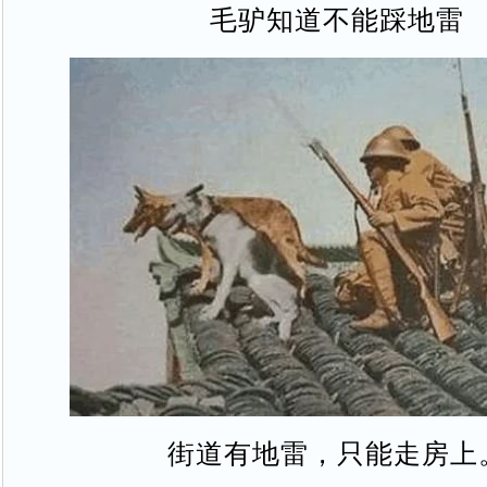
毛驴知道不能踩地雷
街道有地雷，只能走房上