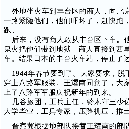
外地坐火车到丰台区的商人，向北
一路紧随他们，他们吓坏了，赶快跑
跑。
后来，没有商人敢从丰台区下车。
鬼火把他们带到地狱。商人直接到西
车。结果日本的丰台火车站，停止了
1944年春节要到了。大家要求，脱
穿上八路军服装。王耀南同意了，大
上了八路军军服庆祝新年的到来。
几谷旅团，工兵主任，铃木守三少
大学毕业，工兵专家，压路机压，推
晋察冀根据地部队接替王耀南的部