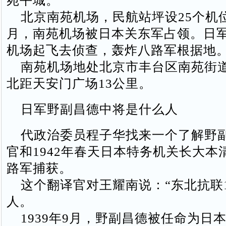
宛平城。
北京南苑机场，民航站坪设25个机位。
月，南苑机场被日本关东军占领。日
机场起飞去侦查，轰炸八路军根据地
南苑机场地处北京市丰台区南苑街
北距天安门广场13公里。
日军野副昌德中将是什么人
代政治委员程子华找来一个了解野
官和1942年春天日本特务机关长大本
路军捕获。
这个翻译官对王耀南说：“东北抗联1
人。
1939年9月，野副昌德被任命为日本