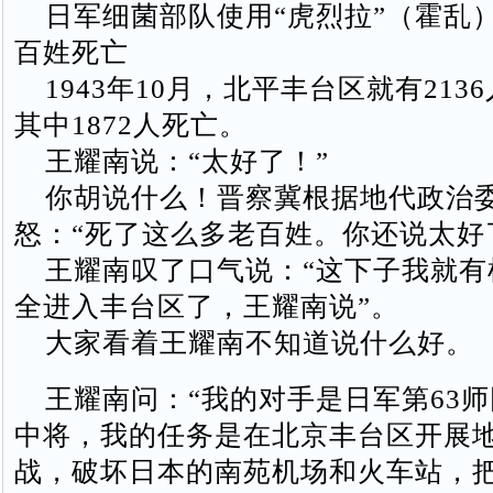
日军细菌部队使用“虎烈拉”（霍乱）
百姓死亡
1943年10月，北平丰台区就有213
其中1872人死亡。
王耀南说：“太好了！”
你胡说什么！晋察冀根据地代政治
怒：“死了这么多老百姓。你还说太好
王耀南叹了口气说：“这下子我就有
全进入丰台区了，王耀南说”。
大家看着王耀南不知道说什么好。
王耀南问：“我的对手是日军第63师
中将，我的任务是在北京丰台区开展
战，破坏日本的南苑机场和火车站，