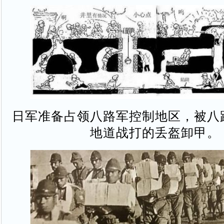
日军准备占领八路军控制地区，被八
地道战打的丢盔卸甲。