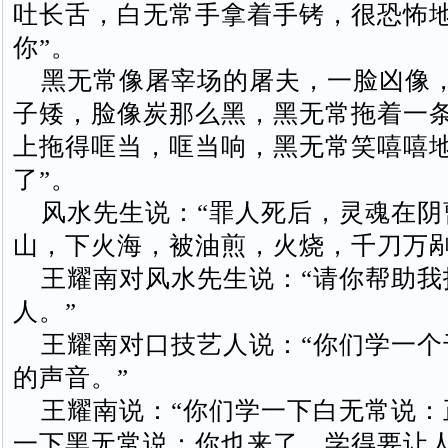
吐长舌，白无常手拿着手铐，很恐怖地
你”。
黑无常像屠宰场的屠夫，一脸凶像
子矮，脸像炭那么黑，黑无常拖着一
上拖得哐当，哐当响，黑无常笑嘻嘻地
了”。
风水先生说：“罪人死后，灵魂在阴
山，下火海，被油煎，火烧，千刀万剐
王耀南对风水先生说：“请你帮助我
人。”
王耀南对口技艺人说：“你们学一个
的声音。”
王耀南说：“你们学一下白无常说：
一下黑无常说：你也来了。学得要让