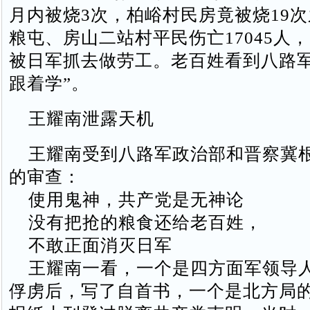
月内被烧3次，柏峪村民房竟被烧19
粮屯、房山二站村平民伤亡17045人，另
被日军抓去做劳工。老百姓看到八路
跟着学”。
王耀南泄露天机
王耀南受到八路军政治部和晋察冀
的审查：
使用鬼神，共产党是无神论
没有把抢的粮食还给老百姓，
不敢正面消灭日军
王耀南一看，一个是四方面军领导
俘虏后，写了自首书，一个是北方局