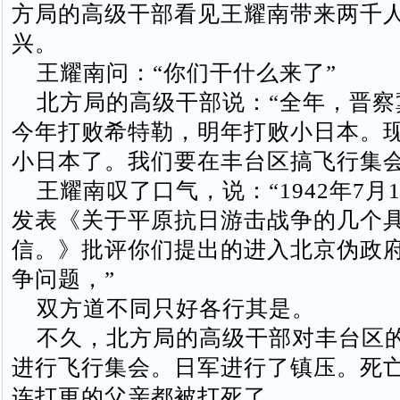
方局的高级干部看见王耀南带来两千
兴。
王耀南问：“你们干什么来了”
北方局的高级干部说：“全年，晋察
今年打败希特勒，明年打败小日本。
小日本了。我们要在丰台区搞飞行集会
王耀南叹了口气，说：“1942年7月
发表《关于平原抗日游击战争的几个
信。》批评你们提出的进入北京伪政
争问题，”
双方道不同只好各行其是。
不久，北方局的高级干部对丰台区
进行飞行集会。日军进行了镇压。死
连打更的父亲都被打死了。