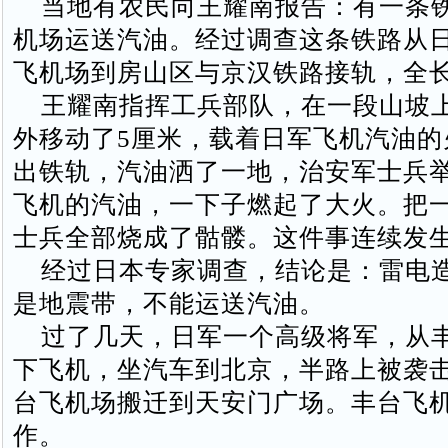
当地有农民向王耀南报告：有一条
机场运送汽油。经过调查这条铁路从
飞机场到房山区与京汉铁路接轨，全长
王耀南指挥工兵部队，在一段山坡
外移动了5厘米，载着日军飞机汽油的
出铁轨，汽油洒了一地，治安军士兵
飞机的汽油，一下子燃起了大火。把
士兵全部烧成了骷髅。这件事连续发生
经过日本专家调查，结论是：雷电
是地震带，不能运送汽油。
过了几天，日军一个高级将军，从
下飞机，坐汽车到北京，半路上被袭
台飞机场搬迁到天安门广场。丰台飞
作。