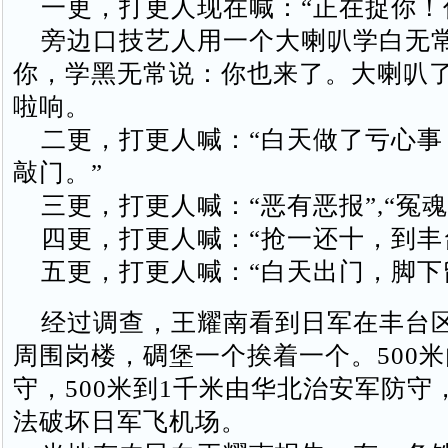
一更，打更人现在喊：“正在捉你！
旁边口技艺人用一个大喇叭学白无
你，学黑无常说：你也来了。大喇叭
啦响。
二更，打更人喊：“白天做了亏心事
敲门。”
三更，打更人喊：“恶有恶报”,“冤魂
四更，打更人喊：“抢一还十，到丰
五更，打更人喊：“白天出门，脚下
经过调查，王耀南看到日军在丰台
周围岗楼，碉堡一个挨着一个。500
守，500米到1千米由华北治安军防守
法破坏日军飞机场。