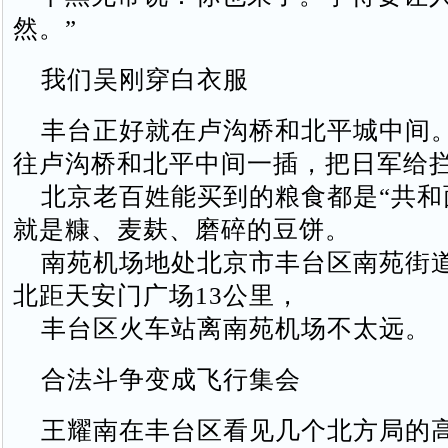
然。”
我们吴刚穿白衣服
丰台正好就在卢沟桥和北平城中间
往卢沟桥和北平中间一插，把日军给
北京老百姓能买到的粮食都是“共和
就是糠、麦麸、磨碎的豆饼。
南苑机场地处北京市丰台区南苑街
北距天安门广场13公里，
丰台区火车站离南苑机场不太远。
合法斗争变成飞行集会
王耀南在丰台区看见几个北方局的