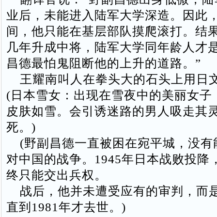
业后，未能进入陆军大学深造。因此
间，他只能在基层部队摸爬滚打。结
几年升成中将，陆军大学同年龄人才
昌德最怕鬼阻断他的上升的道路。”
王耀南叫人在拳头大的石头上用日
(日本雪女：出现在雪夜中的美丽女子
皮肤如雪。会引诱迷路的男人吸走其
死。)
(野副昌德一直被困在宛平城，没有
对中国的战争。1945年日本战败投降
终只能交出兵权。
战后，他并未遭受应有的审判，而
直到1981年才去世。)