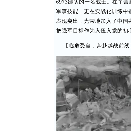
6973部队的一名战士。在军
军事技能，更在实战化训练中锤
表现突出，光荣地加入了中国
把强军目标作为入伍入党的初
【临危受命，奔赴越战前线