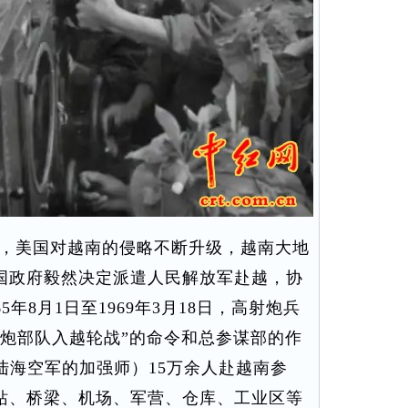
幻，美国对越南的侵略不断升级，越南大地
国政府毅然决定派遣人民解放军赴越，协
年8月1日至1969年3月18日，高射炮兵
高炮部队入越轮战”的命令和总参谋部的作
陆海空军的加强师）15万余人赴越南参
站、桥梁、机场、军营、仓库、工业区等