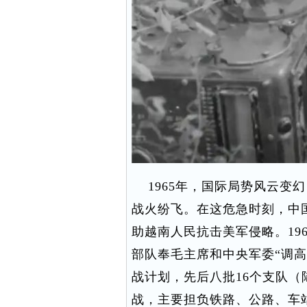
1965年，国际局势风云变
战火纷飞。在这危急时刻，中
助越南人民抗击美军侵略。1965
部队奉毛主席和中央军委“调
战计划，先后八批16个支队（
战，主要担负铁路、公路、车