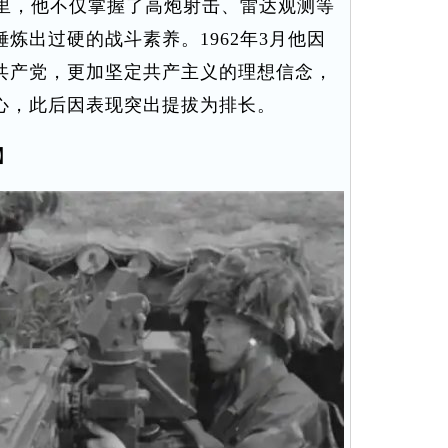
营里，他不仅掌握了高炮射击、雷达观测等
炼出过硬的战斗素养。1962年3月他因
共产党，更加坚定共产主义的理想信念，
心，此后因表现突出提拔为排长。
】