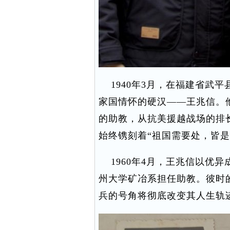
1940年3月，在福建省武
家国情怀的硬汉——王兆信。
的助教，从抗美援越战场的排
始终镌刻着“祖国需要处，皆是
1960年4月，王兆信以优
州大学矿冶系担任助教。彼时
兵的号角将彻底改变其人生轨