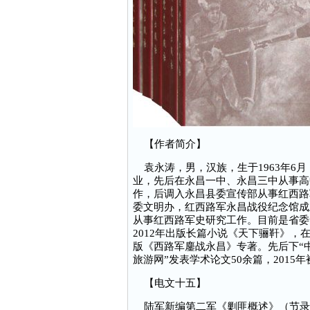
【作者简介】
袁永涛，男，汉族，生于1963年6月，
业，先后在永昌一中、永昌三中从事高
作，后调入永昌县委宣传部从事红西路
委文明办，红西路军永昌战役纪念馆成
从事红西路军史研究工作。目前是省委
2012年出版长篇小说《天下骊靬》，
版《西路军鏖战永昌》专著。先后下“中
旅游网”发表学术论文50余篇，2015
【电文十五】
陆军新编第二军《剿匪概述》（节录