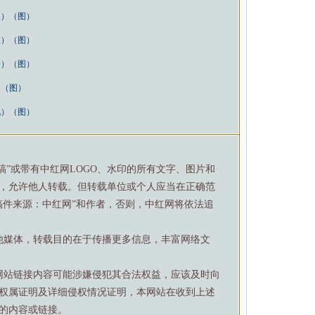
三）（图）
）
二）（图）
）
一）（图）
）（图）
）
九）（图）
）
特稿”或带有中红网LOGO、水印的所有文字、图片和
，允许他人转载。但转载单位或个人应当在正确范
稿件来源：中红网”和作者，否则，中红网将依法追
他媒体，转载目的在于传播更多信息，丰富网络文
网站链接内容可能涉嫌侵犯其合法权益，应该及时向
权属证明及详细侵权情况证明，本网站在收到上述
的内容或链接。