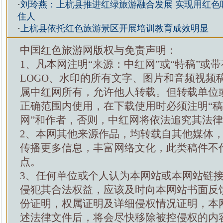
·
刘玲燕：上杭县推进红绿旅游融合发展 实现用红色
住人
·
上杭县依托红色旅游景区开展培训教育成效明显
中国红色旅游网版权与免责声明：
1、凡本网注明“来源：中红网”或“特稿”或
LOGO、水印的所有文字、图片和音频视频
属中红网所有，允许他人转载。但转载单位
正确范围内使用，在下载使用时必须注明“
网”和作者，否则，中红网将依法追究其法
2、本网其他来源作品，均转载自其他媒体
传播更多信息，丰富网络文化，此类稿件不
点。
3、任何单位或个人认为本网站或本网站链
侵犯其合法权益，应该及时向本网站书面反
份证明，权属证明及详细侵权情况证明，本
述法律文件后，将会尽快移除被控侵权的内