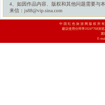
4、如因作品内容、版权和其他问题需要与
来信：js88@vip.sina.com
中 国 红 色 旅 游 网 版 权 所 
建议使用分辩率1024*768浏
冀I
E-mai