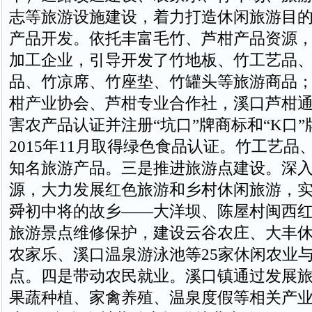
志等旅游设施建设，着力打造休闲旅游目
产品开发。依托丰富毛竹、芦柑产品资源，
加工企业，引导开发了竹地板、竹工艺品
品、竹凉席、竹座垫、竹罐头等旅游商品
柑产业协会、芦柑专业合作社，溪口芦柑
害农产品认证并注册“坑口”牌商标和“K口
2015年11月取得绿色食品认证。竹工艺品
知名旅游产品。三是推进旅游点建设。深
源，大力发展红色旅游和乡村休闲旅游，
舜初中将的故乡——大洋坝、陈屋村闽西
旅游景点维修保护，建设云谷农庄、大丰
农家乐、溪口温泉游泳池等25家休闲农业
点。四是带动农民就业。溪口镇通过发展
果蔬种植、家禽养殖、温泉度假等相关产