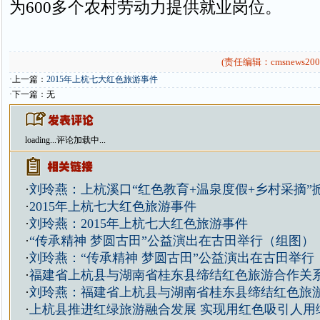
为600多个农村劳动力提供就业岗位。
(责任编辑：cmsnews200
·上一篇：
2015年上杭七大红色旅游事件
·下一篇：无
loading...
评论加载中...
·
刘玲燕：上杭溪口“红色教育+温泉度假+乡村采摘”
·
2015年上杭七大红色旅游事件
·
刘玲燕：2015年上杭七大红色旅游事件
·
“传承精神 梦圆古田”公益演出在古田举行（组图）
·
刘玲燕：“传承精神 梦圆古田”公益演出在古田举行
·
福建省上杭县与湖南省桂东县缔结红色旅游合作关
·
刘玲燕：福建省上杭县与湖南省桂东县缔结红色旅
·
上杭县推进红绿旅游融合发展 实现用红色吸引人用