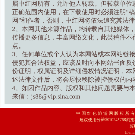
属中红网所有，允许他人转载。但转载单位
正确范围内使用，在下载使用时必须注明“
网”和作者，否则，中红网将依法追究其法
2、本网其他来源作品，均转载自其他媒体
传播更多信息，丰富网络文化，此类稿件不
点。
3、任何单位或个人认为本网站或本网站链
侵犯其合法权益，应该及时向本网站书面反
份证明，权属证明及详细侵权情况证明，本
述法律文件后，将会尽快移除被控侵权的内
4、如因作品内容、版权和其他问题需要与
来信：js88@vip.sina.com
中 国 红 色 旅 游 网 版 权 所 
建议使用分辩率1024*768浏
冀I
E-mai