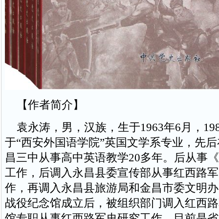
【作者简介】
袁永涛，男，汉族，生于1963年6月，198
于“西安外国语学院”英国文学系专业，先
昌三中从事高中英语教学20多年。后从事
工作，后调入永昌县委宣传部从事红西路军
作，再调入永昌县旅游局和金昌市委文明办
战役纪念馆成立后，被组织部门调入红西路
馆专职从事红西路军史研究工作。目前是省