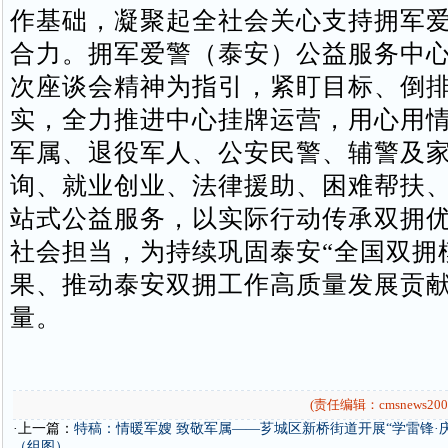
作基础，凝聚起全社会关心支持拥军
合力。 拥军爱警（泰安）公益服务中
次座谈会精神为指引，紧盯目标、倒
实，全力推进中心挂牌运营，用心用
军属、退役军人、公安民警、辅警及
询、就业创业、法律援助、困难帮扶
站式公益服务，以实际行动传承双拥
社会担当，为持续巩固泰安“全国双拥
果、推动泰安双拥工作高质量发展贡
量。
(责任编辑：cmsnews200
·上一篇：
特稿：情暖军嫂 致敬军属——芗城区新桥街道开展“学雷锋·
（组图）