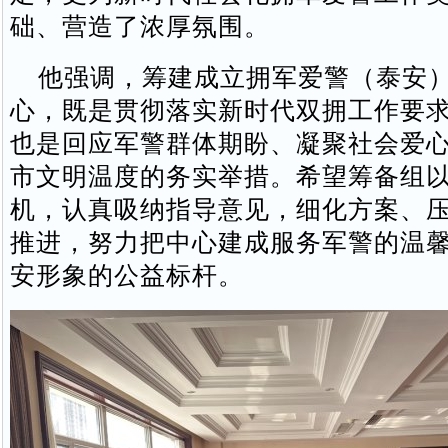
础、营造了浓厚氛围。
他强调，筹建成立拥军爱警（泰安）
心，既是贯彻落实新时代双拥工作要
也是回应军警群体期盼、凝聚社会爱
市文明温度的务实举措。希望筹备组
机，认真吸纳指导意见，细化方案、
推进，努力把中心建成服务军警的温
安形象的公益标杆。