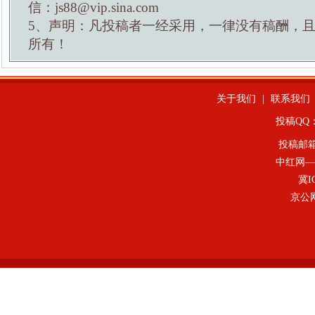
信：js88@vip.sina.com
5、声明：凡投稿者一经采用，一律没有稿酬，
所有！
关于我们
|
联系我们
投稿QQ：4
投稿邮
中红网—
冀I
京公网