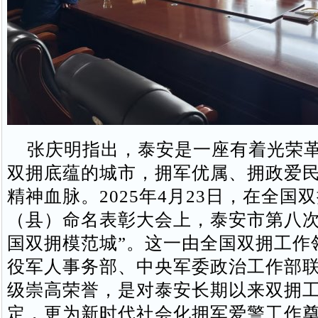
张庆明指出，泰安是一座有着光荣革
双拥底蕴的城市，拥军优属、拥政爱
精神血脉。2025年4月23日，在全国
（县）命名表彰大会上，泰安市第八次
国双拥模范城”。这一由全国双拥工作
役军人事务部、中央军委政治工作部
级崇高荣誉，是对泰安长期以来双拥
定，更为新时代社会化拥军爱警工作