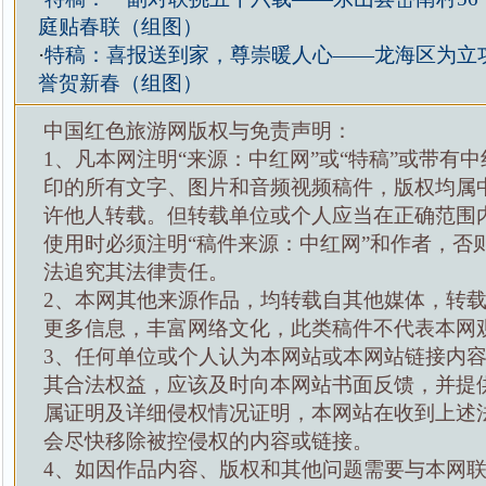
庭贴春联（组图）
·
特稿：喜报送到家，尊崇暖人心——龙海区为立
誉贺新春（组图）
中国红色旅游网版权与免责声明：
1、凡本网注明“来源：中红网”或“特稿”或带有中
印的所有文字、图片和音频视频稿件，版权均属
许他人转载。但转载单位或个人应当在正确范围
使用时必须注明“稿件来源：中红网”和作者，否
法追究其法律责任。
2、本网其他来源作品，均转载自其他媒体，转
更多信息，丰富网络文化，此类稿件不代表本网
3、任何单位或个人认为本网站或本网站链接内
其合法权益，应该及时向本网站书面反馈，并提
属证明及详细侵权情况证明，本网站在收到上述
会尽快移除被控侵权的内容或链接。
4、如因作品内容、版权和其他问题需要与本网