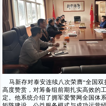
马新存对泰安连续八次荣膺“全国双
高度赞赏，对筹备组前期扎实高效的
定。他系统介绍了拥军爱警网全国体
矩阵建设、公益服务模式与成功运营