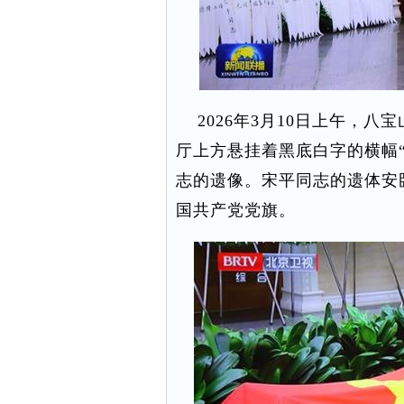
2026年3月10日上午，八
厅上方悬挂着黑底白字的横幅
志的遗像。宋平同志的遗体安
国共产党党旗。