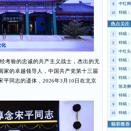
中红网
特稿：
特稿：
特稿：
中红头
特稿：
经考验的忠诚的共产主义战士，杰出的无
特稿：
国家的卓越领导人，中国共产党第十三届
特稿：
平同志的遗体，2026年3月10日在北京
陈龙狮
特稿：
特稿：
特稿：