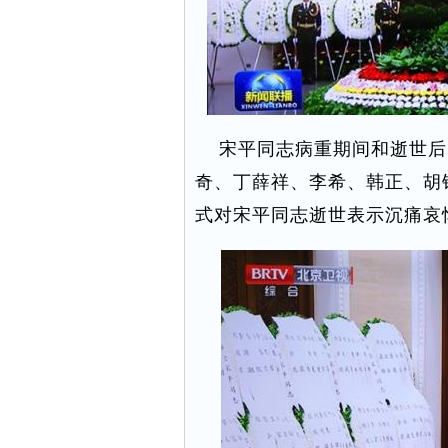
宋平同志病重期间和逝世后
奇、丁薛祥、李希、韩正、胡
式对宋平同志逝世表示沉痛哀