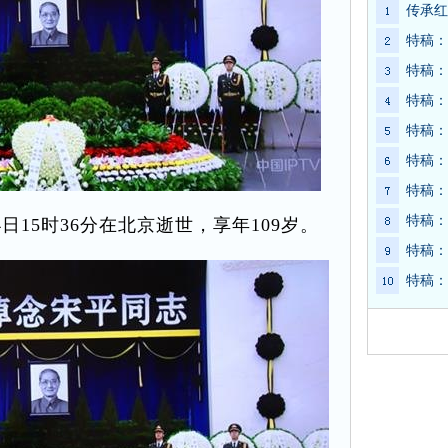
传承红
特稿：
特稿：
特稿：
特稿：
特稿：
特稿：
特稿：
日15时36分在北京逝世，享年109岁。
特稿：
特稿：