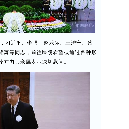
，习近平、李强、赵乐际、王沪宁、蔡
锦涛等同志，前往医院看望或通过各种形
悼并向其亲属表示深切慰问。