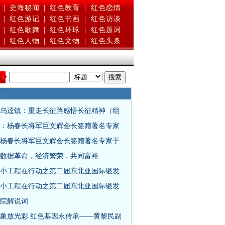
|
史海秘闻
|
红色教育
|
红色恋情
|
红色游记
|
红色书画
|
红色访谈
|
红色歌舞
|
红色环球
|
红色题词
|
红色人物
|
红色文物
|
红色头条
：
乌迳镇：重走长征路感悟长征精神（组
：杨春长将军巨文辉会长签赠著名专家
杨春长将军巨文辉会长签赠著名专家于
数据革命，经济繁荣，共同富裕
小工程在行动之第二届东北亚国际银发
小工程在行动之第二届东北亚国际银发
院解说词
象放光彩 红色基因永传承——黄黎民副