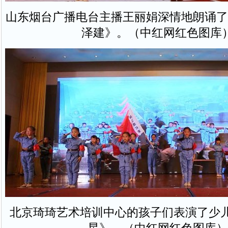
山东烟台广播电台主播王丽娟深情地朗诵了
泽建》。（中红网红色图库
北京琦琦艺术培训中心的孩子们表演了少儿