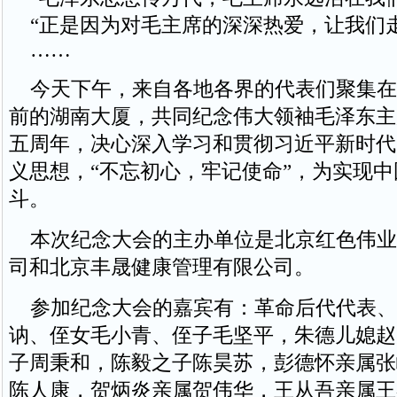
“正是因为对毛主席的深深热爱，让我们走
……
今天下午，来自各地各界的代表们聚集在
前的湖南大厦，共同纪念伟大领袖毛泽东主
五周年，决心深入学习和贯彻习近平新时代
义思想，“不忘初心，牢记使命”，为实现
斗。
本次纪念大会的主办单位是北京红色伟业
司和北京丰晟健康管理有限公司。
参加纪念大会的嘉宾有：革命后代代表、
讷、侄女毛小青、侄子毛坚平，朱德儿媳赵
子周秉和，陈毅之子陈昊苏，彭德怀亲属张
陈人康，贺炳炎亲属贺伟华，王从吾亲属王