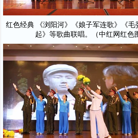
红色经典 《浏阳河》《娘子军连歌》《毛
起》等歌曲联唱。（中红网红色