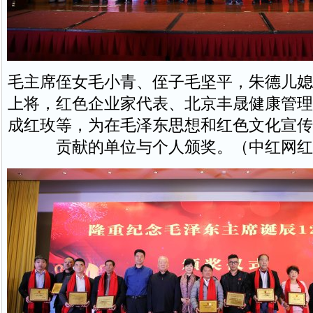
毛主席侄女毛小青、侄子毛坚平，朱德儿媳
上将，红色企业家代表、北京丰晟健康管理
成红玫等，为在毛泽东思想和红色文化宣传
贡献的单位与个人颁奖。（中红网红