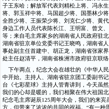
子王东哈；解放军代表刘精松上将、冯永生
将、郭玉祥中将、马国超少将、国墨林少将
全胜少将、王振荣少将、刘克仁少将、黄代
身边工作人员代表陈长江、王明富、曾文、
等；来自毛主席家乡的湖南省人民政府驻北
湖南省驻京单位党委书记王晓鸣，湖南省人
事处副主任首建中、胡正龙，湖南省张家界
处主任赵清平，湖南省株洲市政府驻京联络
下午两点，纪念大会在雄壮的《中华人民
中开始。主持人、湖南省驻京团工委副书记
台《七彩星球》主持人管青讲到，今天虽然
我们的心却是暖的，我们相聚在伟大祖国北
纪念毛主席诞辰125周年大会，我们的来宾
方，但带来了浓浓的共同的祝福。“有一种