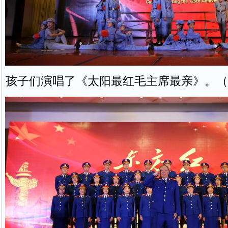
孩子们演唱了《太阳最红毛主席最亲》。（