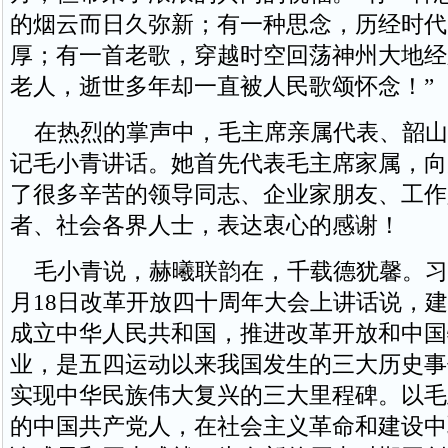
的烟云而日久弥新；有一种思念，历经时代
厚；有一首老歌，穿越时空回荡神州大地经
老人，逝世多年却一直被人民歌颂怀念！”
在热烈的掌声中，毛主席亲属代表、韶山
记毛小青讲话。她首先代表毛主席家属，向
了很多辛苦的领导同志、企业家朋友、工作
者、社会各界人士，表达衷心的感谢！
毛小青说，赫曦联韵在，千载德犹馨。习近
月18日改革开放四十周年大会上讲话说，
成立中华人民共和国，推进改革开放和中国
业，是五四运动以来我国发生的三大历史事
实现中华民族伟大复兴的三大里程碑。以毛
的中国共产党人，在社会主义革命和建设中