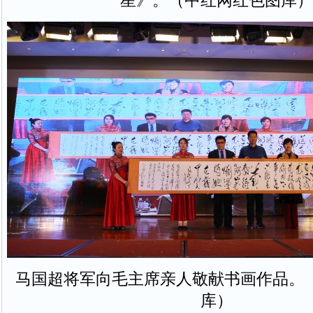
星》。（中红网红色图库）
马国超将军向毛主席亲人敬献书画作品。
库）