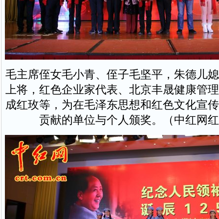
毛主席侄女毛小青、侄子毛坚平，朱德儿媳
上将，红色企业家代表、北京丰晟健康管理
成红玫等，为在毛泽东思想和红色文化宣传
贡献的单位与个人颁奖。（中红网红