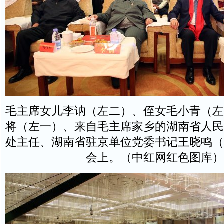
毛主席女儿李讷（左二）、侄女毛小青（左
将（左一）、来自毛主席家乡的湖南省人民
处主任、湖南省驻京单位党委书记王晓鸣（
会上。（中红网红色图库）