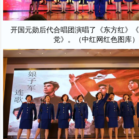
开国元勋后代合唱团演唱了《东方红》《
党》。（中红网红色图库）