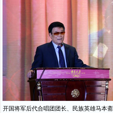
开国将军后代合唱团团长、民族英雄马本斋