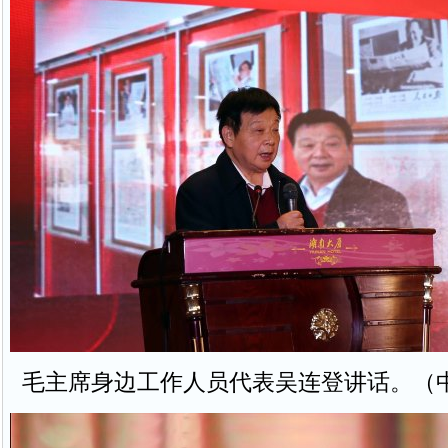
毛主席身边工作人员代表吴连登讲话。（