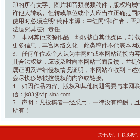
印的所有文字、图片和音频视频稿件，版权均属
许他人转载。但转载单位或个人应当在正确范围
使用时必须注明“稿件来源：中红网”和作者，否
法追究其法律责任。
2、本网其他来源作品，均转载自其他媒体，转
更多信息，丰富网络文化，此类稿件不代表本网
3、任何单位或个人认为本网站或本网站链接内
其合法权益，应该及时向本网站书面反馈，并提
属证明及详细侵权情况证明，本网站在收到上述
会尽快移除被控侵权的内容或链接。
4、如因作品内容、版权和其他问题需要与本网
信：js88@vip.sina.com
5、声明：凡投稿者一经采用，一律没有稿酬，
所有！
关于我们
联系我们
|