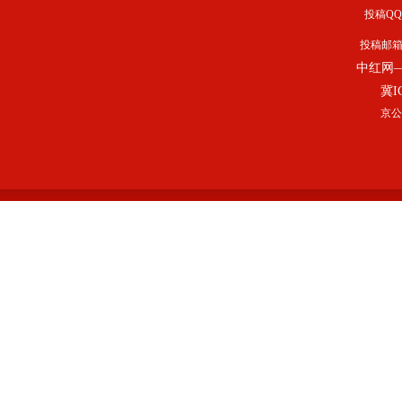
投稿QQ：
投稿邮
中红网
冀I
京公网