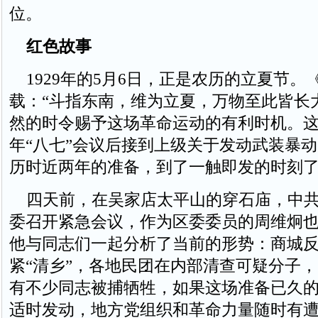
位。
红色故事
1929年的5月6日，正是农历的立夏节。
载：“斗指东南，维为立夏，万物至此皆长
然的时令赐予这场革命运动的有利时机。这场
年“八七”会议后接到上级关于发动武装暴
历时近两年的准备，到了一触即发的时刻
四天前，在吴家店太平山的穿石庙，中共
委召开紧急会议，作为区委委员的周维炯
他与同志们一起分析了当前的形势：商城
紧“清乡”，各地民团在内部清查可疑分子，
有不少同志被捕牺牲，如果这场准备已久
适时发动，地方党组织和革命力量随时有