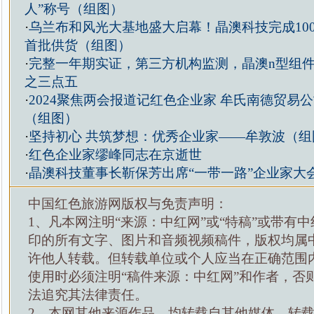
人”称号（组图）
·
乌兰布和风光大基地盛大启幕！晶澳科技完成10
首批供货（组图）
·
完整一年期实证，第三方机构监测，晶澳n型组
之三点五
·
2024聚焦两会报道记红色企业家 牟氏南德贸易
（组图）
·
坚持初心 共筑梦想：优秀企业家——牟敦波（组
·
红色企业家缪峰同志在京逝世
·
晶澳科技董事长靳保芳出席“一带一路”企业家大
中国红色旅游网版权与免责声明：
1、凡本网注明“来源：中红网”或“特稿”或带有中
印的所有文字、图片和音频视频稿件，版权均属
许他人转载。但转载单位或个人应当在正确范围
使用时必须注明“稿件来源：中红网”和作者，否
法追究其法律责任。
2、本网其他来源作品，均转载自其他媒体，转