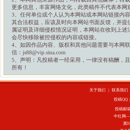
更多信息，丰富网络文化，此类稿件不代表本网
3、任何单位或个人认为本网站或本网站链接内
其合法权益，应该及时向本网站书面反馈，并提
属证明及详细侵权情况证明，本网站在收到上述
会尽快移除被控侵权的内容或链接。
4、如因作品内容、版权和其他问题需要与本网
信：js88@vip.sina.com
5、声明：凡投稿者一经采用，一律没有稿酬，
所有！
关于我们
|
联系我们
投稿QQ：4
投稿邮
中红网—
冀I