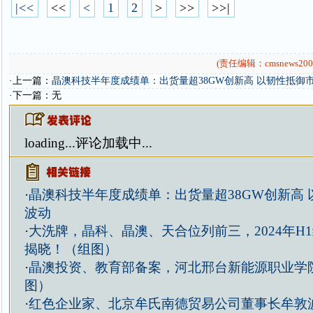
|<<
<<
<
1
2
>
>>
>>|
(责任编辑：cmsnews200
·上一篇：
晶澳科技半年度成绩单：出货量超38GW创新高 以韧性抵御
·下一篇：无
loading...
评论加载中...
·
晶澳科技半年度成绩单：出货量超38GW创新高
波动
·
大洗牌，晶科、晶澳、天合位列前三，2024年H
揭晓！（组图）
·
晶澳投资、教育部备案，河北邢台新能源职业学
图）
·
红色企业家、北京牟氏南德贸易公司董事长牟敦