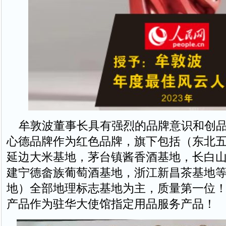
牟敦波董事长具有强烈的品牌意识和创品
心德品牌作为红色品牌，旗下包括（东北
延边大米基地，茅台镇酱香酒基地，长白
建宁德畲族葡萄酒基地，浙江新昌茶基地
地）全部地理标志基地为主，质量第一位
产品作为驻华大使馆指定用品服务产品！