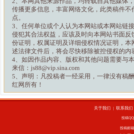
2、本网其他来源作品，均转载自其他媒体
传播更多信息，丰富网络文化，此类稿件不
点。
3、任何单位或个人认为本网站或本网站链
侵犯其合法权益，应该及时向本网站书面反
份证明，权属证明及详细侵权情况证明，本
述法律文件后，将会尽快移除被控侵权的内
4、如因作品内容、版权和其他问题需要与
来信：js88@vip.sina.com
5、声明：凡投稿者一经采用，一律没有稿
红网所有！
关于我们
联系我们
|
投稿QQ：
投稿邮