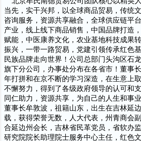
北京牟氏南德贸易公司团队核心以精英人
当先，实干兴邦，以全球商品贸易，传统
咨询服务，资源共享融合，全球供应链平
产业，线上线下商品销售，中国品牌打造
赋能，中医康养文化，农业基地科技成果
振兴，一带一路贸易，党建引领传承红色
民族品牌走向世界！公司总部门头沟区石
旗下分公司，办事处分布在各省市！董事
年打拼和在京不断的学习深造，在生意上
不懈努力，得到了各级政府领导的认可和
同仁助力，资源共享，为自己的人生和事
董事长牟敦波，祖籍山东，出生在吉林延边
载，获得荣誉无数，人大代表，州青商会
合延边州会长，吉林省民革党员，省软办
研究院院长助理院士服务中心主任，红色文