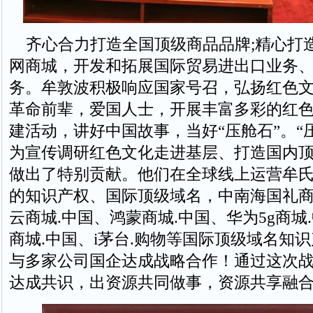
齐心合力打造全国顶级商品品牌;精心打
网商城，开发和拓展国际贸易进出口业务
务。牟敦波积极响应国家号召，弘扬红色
革命前辈，爱国人士，开展丰富多彩的红
建活动，讲好中国故事，当好“压舱石”。“
为宣传调研红色文化走进基层、打造国内
做出了特别贡献。他们在全球线上运营牟
的知识产权、国际顶级域名，中南海国礼商
云商城.中国、鸿蒙商城.中国、华为5g商城
商城.中国、i茅台.购物等国际顶级域名知
与多家公司国企达成战略合作！通过这次
达成共识，出资源共同做事，资源共享融