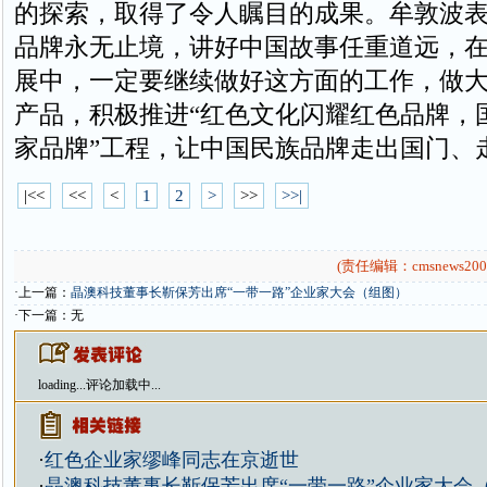
的探索，取得了令人瞩目的成果。牟敦波
品牌永无止境，讲好中国故事任重道远，
展中，一定要继续做好这方面的工作，做
产品，积极推进“红色文化闪耀红色品牌，
家品牌”工程，让中国民族品牌走出国门、
|<<
<<
<
1
2
>
>>
>>|
(责任编辑：cmsnews200
·上一篇：
晶澳科技董事长靳保芳出席“一带一路”企业家大会（组图）
·下一篇：无
loading...
评论加载中...
·
红色企业家缪峰同志在京逝世
·
晶澳科技董事长靳保芳出席“一带一路”企业家大会