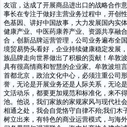
友谊，达成了开展商品进出口的战略合作
事长在专注于做好主营业务过程中，开创
色基因、讲好中国故事，大力发展国内实
健康产业、中医药康养产业、资源共享融
合，创新品牌运营管理，公司业务遍布全
境贸易势头看好，企业持续健康稳定发展
族品牌走向世界做出了积极的贡献！牟敦
具有很高情商和智慧的企业家。牟敦波坦
首都北京，政治文化中心，必须注重公司
誉，无论是开展业务还是人际关系，无论
文活动乐，都要更加规范和标准化，来不
池。他说，我们家族的家规家风与现代社
相通之处，我会自觉恪守自律不殆;我们木
树立出来，有特色的商业运营模式，与海