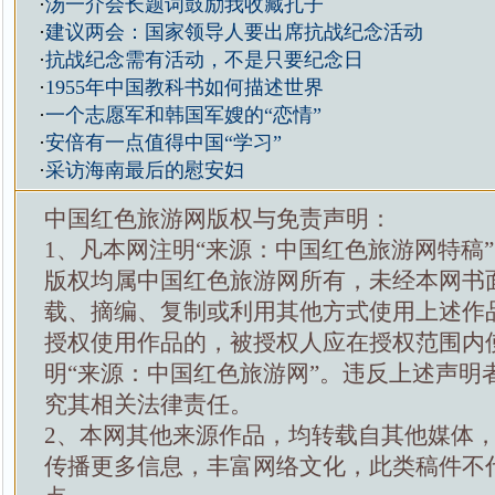
·
汤一介会长题词鼓励我收藏孔子
·
建议两会：国家领导人要出席抗战纪念活动
·
抗战纪念需有活动，不是只要纪念日
·
1955年中国教科书如何描述世界
·
一个志愿军和韩国军嫂的“恋情”
·
安倍有一点值得中国“学习”
·
采访海南最后的慰安妇
中国红色旅游网版权与免责声明：
1、凡本网注明“来源：中国红色旅游网特稿
版权均属中国红色旅游网所有，未经本网书
载、摘编、复制或利用其他方式使用上述作
授权使用作品的，被授权人应在授权范围内
明“来源：中国红色旅游网”。违反上述声明
究其相关法律责任。
2、本网其他来源作品，均转载自其他媒体
传播更多信息，丰富网络文化，此类稿件不