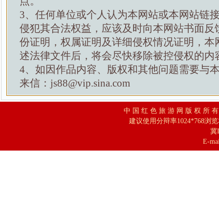
点。
3、任何单位或个人认为本网站或本网站链
侵犯其合法权益，应该及时向本网站书面反
份证明，权属证明及详细侵权情况证明，本
述法律文件后，将会尽快移除被控侵权的内
4、如因作品内容、版权和其他问题需要与
来信：js88@vip.sina.com
中 国 红 色 旅 游 网 版 权 所 
建议使用分辩率1024*768浏
冀I
E-mai