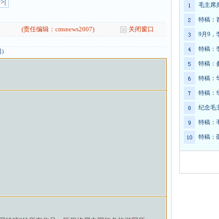
>|
毛主席
特稿：
(责任编辑：cmsnews2007)
关闭窗口
9月9
特稿：
图）
特稿：
特稿：
特稿：
纪念毛
特稿：
特稿：
动