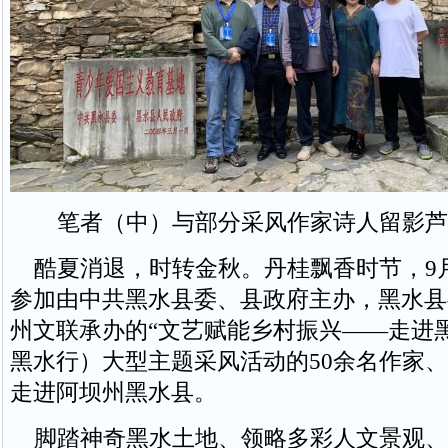
笔者（中）与部分采风作家诗人留影芦
酷夏消退，时转金秋。丹桂飘香时节，9月
参加由中共黑水县委、县政府主办，黑水县
州文联承办的“文艺赋能乡村振兴——走进
黑水行）大型主题采风活动的50余名作家
走进阿坝州黑水县。
脚踏神奇黑水土地、领略多彩人文景观、