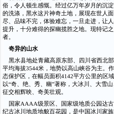
俗，令人顿生感慨。经过亿万年岁月的沉淀
的洗涤，黑水这片神奇土地，展现在世人面
尽、品味不完，体验难忘，一旦走进，让人
提升，十分难得的探幽揽胜之地。现特记之
者。
奇异的山水
黑水县地处青藏高原东部、四川省西北部
平均海拔3544米，地势以高山峡谷为主。
态保护区，在幅员面积4142平方公里的区
以“奇、绝、秀、幽”著称，大冰川、大雪
征交相辉映、奇美壮观。
国家AAAA级景区、国家级地质公园达古
纪古冰川地质地貌百花园，是中国冰川家族