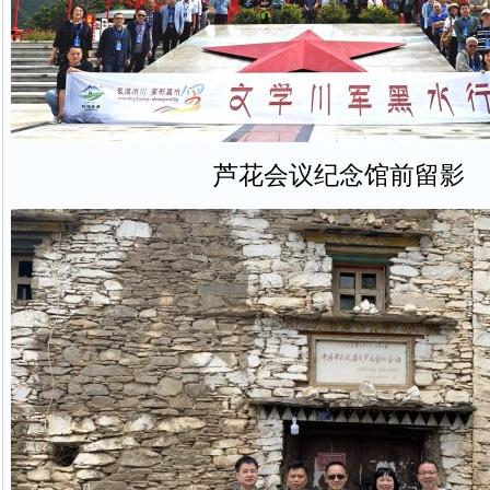
芦花会议纪念馆前留影