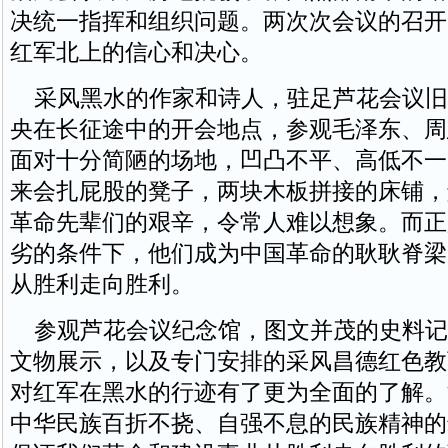
决统一指挥和组织问题。两次次会议的召开
红军北上的信心和决心。
采风黑水的作家和诗人，驻足芦花会议旧
央在长征途中的开会地点，参观毛泽东、周
面对十分简陋的场地，凹凸不平、高低不一
来会扎屁股的凳子，两块木板拼接的床铺，
革命先辈们的艰辛，令常人难以想象。而正
劣的条件下，他们成为中国革命的耿耿脊梁
从胜利走向胜利。
参观芦花会议纪念馆，图文并茂的史料记
文物展示，以及专门安排的采风昌德红色教
对红军在黑水的行迹有了更为全面的了解。
中华民族百折不挠、自强不息的民族精神的