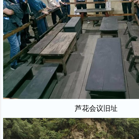
芦花会议旧址