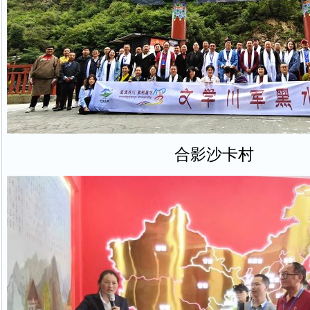
合影沙卡村