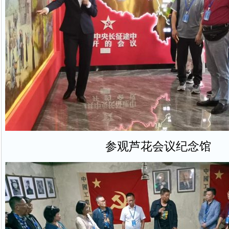
参观芦花会议纪念馆