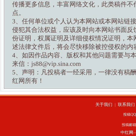
传播更多信息，丰富网络文化，此类稿件不
点。
3、任何单位或个人认为本网站或本网站链
侵犯其合法权益，应该及时向本网站书面反
份证明，权属证明及详细侵权情况证明，本
述法律文件后，将会尽快移除被控侵权的内
4、如因作品内容、版权和其他问题需要与
来信：js88@vip.sina.com
5、声明：凡投稿者一经采用，一律没有稿
红网所有！
关于我们
联系我们
|
投稿QQ：
投稿邮
中红网