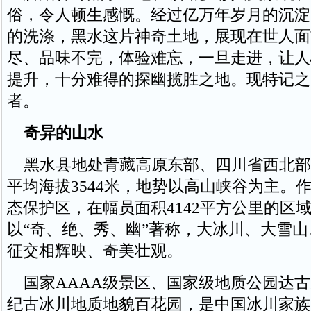
俗，令人顿生感慨。经过亿万年岁月的沉淀
的洗涤，黑水这片神奇土地，展现在世人面
尽、品味不完，体验难忘，一旦走进，让人
提升，十分难得的探幽揽胜之地。现特记之
者。
奇异的山水
黑水县地处青藏高原东部、四川省西北部
平均海拔3544米，地势以高山峡谷为主。
态保护区，在幅员面积4142平方公里的区
以“奇、绝、秀、幽”著称，大冰川、大雪
征交相辉映、奇美壮观。
国家AAAA级景区、国家级地质公园达古
纪古冰川地质地貌百花园，是中国冰川家族