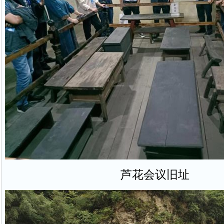
芦花会议旧址