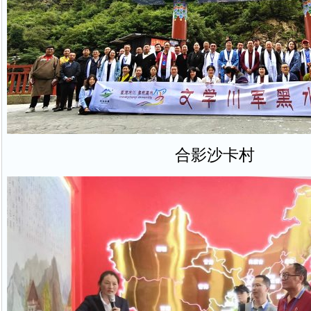
合影沙卡村