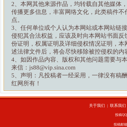
2、本网其他来源作品，均转载自其他媒体
传播更多信息，丰富网络文化，此类稿件不
点。
3、任何单位或个人认为本网站或本网站链
侵犯其合法权益，应该及时向本网站书面反
份证明，权属证明及详细侵权情况证明，本
述法律文件后，将会尽快移除被控侵权的内
4、如因作品内容、版权和其他问题需要与
来信：js88@vip.sina.com
5、声明：凡投稿者一经采用，一律没有稿
红网所有！
关于我们
联系我们
|
投稿QQ：
投稿邮