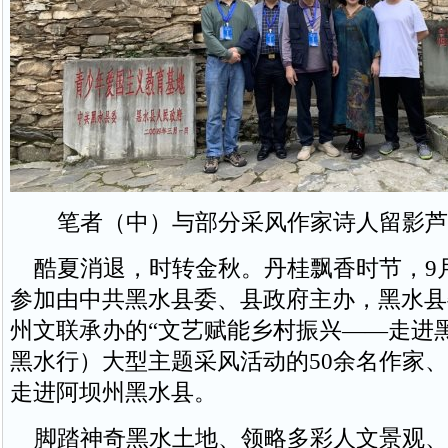
笔者（中）与部分采风作家诗人留影芦
酷夏消退，时转金秋。丹桂飘香时节，9月
参加由中共黑水县委、县政府主办，黑水县
州文联承办的“文艺赋能乡村振兴——走进
黑水行）大型主题采风活动的50余名作家
走进阿坝州黑水县。
脚踏神奇黑水土地、领略多彩人文景观、