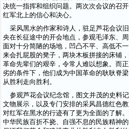
决统一指挥和组织问题。两次次会议的召开
红军北上的信心和决心。
采风黑水的作家和诗人，驻足芦花会议旧
央在长征途中的开会地点，参观毛泽东、周
面对十分简陋的场地，凹凸不平、高低不一
来会扎屁股的凳子，两块木板拼接的床铺，
革命先辈们的艰辛，令常人难以想象。而正
劣的条件下，他们成为中国革命的耿耿脊梁
从胜利走向胜利。
参观芦花会议纪念馆，图文并茂的史料记
文物展示，以及专门安排的采风昌德红色教
对红军在黑水的行迹有了更为全面的了解。
中华民族百折不挠、自强不息的民族精神的