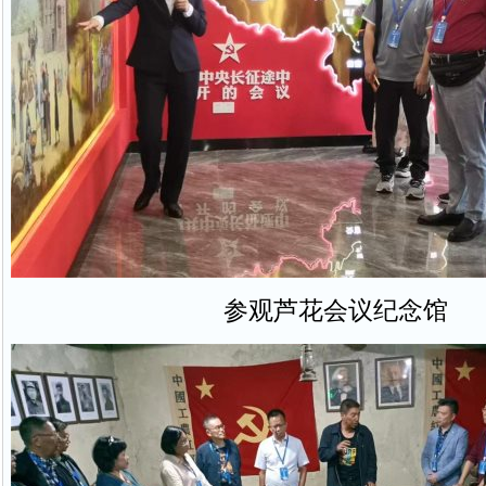
参观芦花会议纪念馆