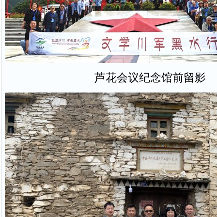
芦花会议纪念馆前留影