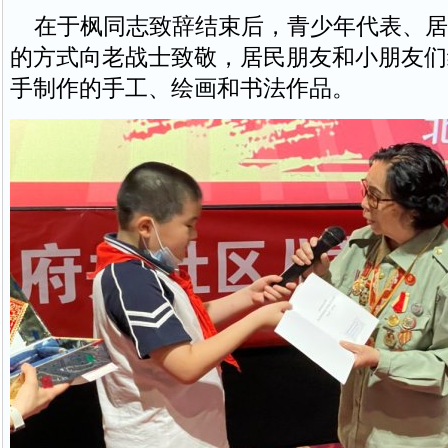
在于枫同志致辞结束后，青少年代表、居
的方式向老战士致敬，居民朋友和小朋友们
手制作的手工、绘画和书法作品。