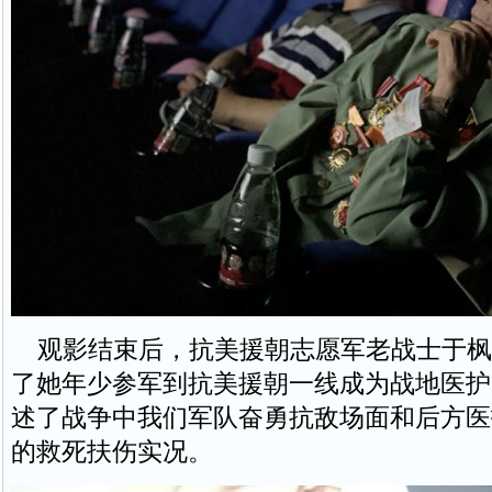
观影结束后，抗美援朝志愿军老战士于枫
了她年少参军到抗美援朝一线成为战地医护
述了战争中我们军队奋勇抗敌场面和后方医
的救死扶伤实况。