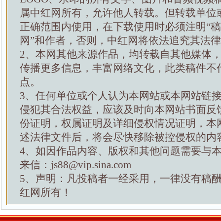
属中红网所有，允许他人转载。但转载单位
正确范围内使用，在下载使用时必须注明“
网”和作者，否则，中红网将依法追究其法
2、本网其他来源作品，均转载自其他媒体
传播更多信息，丰富网络文化，此类稿件不
点。
3、任何单位或个人认为本网站或本网站链
侵犯其合法权益，应该及时向本网站书面反
份证明，权属证明及详细侵权情况证明，本
述法律文件后，将会尽快移除被控侵权的内
4、如因作品内容、版权和其他问题需要与
来信：js88@vip.sina.com
5、声明：凡投稿者一经采用，一律没有稿
红网所有！