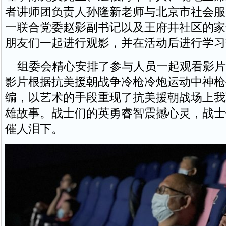
者讲师团负责人孙隆新老师与北京市社会服
一联合党委赵影副书记以及王府井社区的家
朋友们一起进行观影，并在活动后进行学习
组委会精心安排了参与人员一起观看影片
影片根据抗美援朝战争冷枪冷炮运动中神枪
编，以艺术的手段重现了抗美援朝战场上我
雄故事。战士们的英勇睿智震撼心灵，战士
催人泪下。