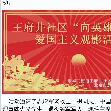
动。
活动邀请了志愿军老战士于枫同志、中国
理事陈先义先生、退役海军军人、现毛主席