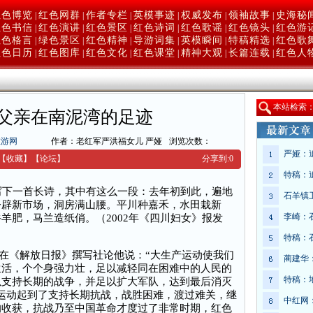
红色博览
红色网群
作者专栏
英模事迹
权威发布
领袖故事
史海秘
|
|
|
|
|
|
红色书信
红色演讲
红色景区
红色诗词
红色歌谣
红色镜头
红色游
|
|
|
|
|
|
红色格言
绿色景区
红色精神
导游词集
英模瞬间
特稿精选
红色歌
|
|
|
|
|
|
红色日历
红色图库
红色文化
红色课堂
精神大观
长篇连载
红色人
|
|
|
|
|
|
本
站检索
父亲在南泥湾的足迹
旅游网
作者：老红军严洪福女儿 严娅
浏览次数：
严娅：
【收藏】
【
论坛
】
分享到:
0
特稿：
下一首长诗，其中有这么一段：去年初到此，遍地
石羊镇
今辟新市场，洞房满山腰。平川种嘉禾，水田栽新
李崎：
羊肥，马兰造纸俏。（2002年《四川妇女》报发
特稿：
东在《解放日报》撰写社论他说：“大生产运动使我们
蔺建华
生活，个个身强力壮，足以减轻同在困难中的人民的
特稿：
以支持长期的战争，并足以扩大军队，达到最后消灭
运动起到了支持长期抗战，战胜困难，渡过难关，继
中红网
的收获，抗战乃至中国革命才度过了非常时期，红色