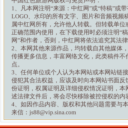
中国红色旅游网版权与免责声明：
1、凡本网注明“来源：中红网”或“特稿”或
LOGO、水印的所有文字、图片和音频视频
属中红网所有，允许他人转载。但转载单位
正确范围内使用，在下载使用时必须注明“
网”和作者，否则，中红网将依法追究其法
2、本网其他来源作品，均转载自其他媒体
传播更多信息，丰富网络文化，此类稿件不
点。
3、任何单位或个人认为本网站或本网站链
侵犯其合法权益，应该及时向本网站书面反
份证明，权属证明及详细侵权情况证明，本
述法律文件后，将会尽快移除被控侵权的内
4、如因作品内容、版权和其他问题需要与
来信：js88@vip.sina.com