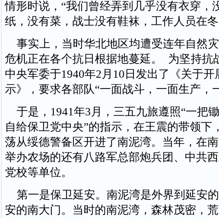
情形时说，“我们曾经弄到几乎没有衣穿，
纸，没有菜，战士没有鞋袜，工作人员在冬
事实上，当时华北地区均遭受连年自然灾
危机正在各个抗日根据地蔓延。 为坚持抗
中央军委于1940年2月10日发出了《关于
示》，要求各部队“一面战斗，一面生产，
于是，1941年3月，三五九旅遵照“一把
自给保卫党中央”的指示，在王震的带领下
荡从绥德警备区开进了南泥湾。当年，在南
举办农场的还有八路军总部炮兵团、中共西
党校等单位。
第一是保卫延安。南泥湾是外界到延安的
安的南大门。当时的南泥湾，森林茂密，荒