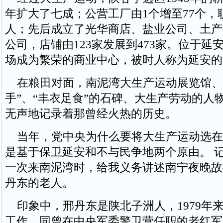
年扩大了七成；公营工厂由1个增至77个，职
人；先后成立了光华商店、盐业公司、土产
公司，店铺由123家发展到473家。位于延
场成为繁荣的商业中心，被时人称为延安的
在粮田对面，南泥湾大生产运动展览馆、
手”、“丰衣足食”的石碑、大生产劳动的人
无声地记录着那曾经火热的历史。
当年，党中央为什么要将大生产运动选在
是基于保卫延安和不与民争地两个原由。 记
一次来南泥湾时，给我义务讲述南宁夜晚故
丹东的老人。
印象中，邢丹东是陕北子洲人，1979年
工作，同曾在中央军委警卫营任职的老红军