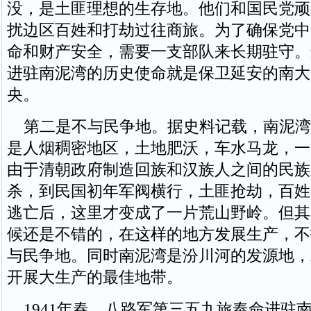
没，是土匪理想的生存地。他们和国民党顽
扰边区百姓和打劫过往商旅。为了确保党中
命和财产安全，需要一支部队来长期驻守。
进驻南泥湾的历史使命就是保卫延安的南大
央。
第二是不与民争地。据史料记载，南泥湾
是人烟稠密地区，土地肥沃，车水马龙，一
由于清朝政府制造回族和汉族人之间的民族
杀，到民国初年军阀横行，土匪抢劫，百姓
逃亡后，这里才变成了一片荒山野岭。但其
候还是不错的，在这样的地方发展生产，不
与民争地。同时南泥湾是汾川河的发源地，
开展大生产的最佳地带。
1941年春，八路军第三五九旅奉命进驻