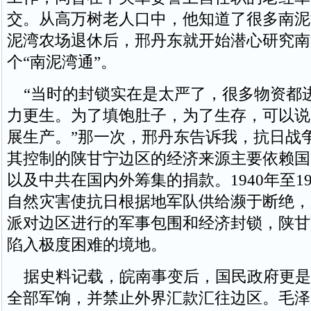
交。从高万树老人口中，他知道了很多南泥
泥湾农场退休后，邢丹东就开始潜心研究南
个“南泥湾通”。
“当时的封锁实在是太严了，很多物资都
力更生。为了填饱肚子，为了生存，可以说
展生产。”那一次，邢丹东告诉我，抗日战
其控制的陕甘宁边区的经济来源主要依赖国
以及中共在国内外筹集的捐款。1940年至1
自然灾害使抗日根据地军队供给濒于断绝，
派对边区进行的军事包围和经济封锁，陕甘
陷入极度困难的境地。
据史料记载，皖南事变后，国民政府更是
全部军饷，并禁止外界汇款汇往边区。毛泽