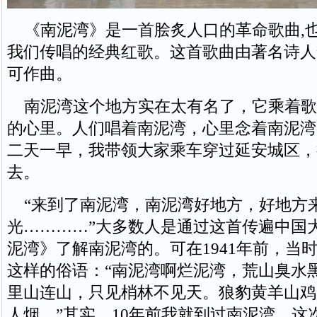
《南泥湾》是一首脍炙人口的革命歌曲,
我们传唱的经典红歌。这首歌曲由著名诗人
可作曲。
南泥湾这个地方实在太有名了，它乘着歌
的心里。人们唱着南泥湾，心里念着南泥湾
二天一早，我带领大家乘车穿过延安城区，
去。
“来到了南泥湾，南泥湾好地方，好地方
光…………”大多数人是通过这首传遍中国
泥湾》了解南泥湾的。可在1941年前，当
这样的俗语：“南泥湾啊烂泥湾，荒山臭水
里山连山，只见梢林不见天。狼豹黄羊山鸡
人烟。”其实，10年前我就到过南泥湾，这