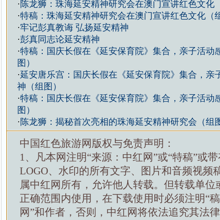
·
陈龙狮：珠海延安精神研究会在澳门宣讲红色文化
·
特稿：珠海延安精神研究会在澳门宣讲红色文化（
·
牢记彭真教诲 弘扬延安精神
·
彭真同志论延安精神
·
特稿：国庆长假在《延安保育院》集合，亲子活动
图）
·
延安唐乐宫：国庆长假在《延安保育院》集合，亲
神（组图）
·
特稿：国庆长假在《延安保育院》集合，亲子活动
图）
·
陈龙狮：揭秘首次亮相的珠海延安精神研究会（组
中国红色旅游网版权与免责声明：
1、凡本网注明“来源：中红网”或“特稿”或
LOGO、水印的所有文字、图片和音频视频
属中红网所有，允许他人转载。但转载单位
正确范围内使用，在下载使用时必须注明“
网”和作者，否则，中红网将依法追究其法