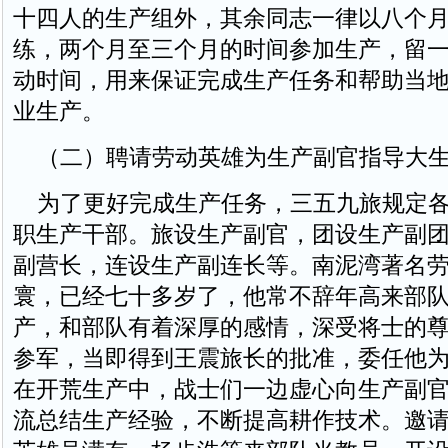
十四人的生产组外，其余同志一律以八个
练，两个月至三个月的时间参加生产，留
动时间，用来保证完成生产任务和帮助当
业生产。
（二）聘请劳动英雄为生产副官指导大生
为了更好完成生产任务，三五九旅规定各
职生产干部。旅设生产副官，团设生产副
副营长，连设生产副连长等。南泥湾著名
寰，已经七十多岁了，他常不辞年高来部
产，和部队有着深厚的感情，深受将士的
参军，当即得到王震旅长的批准，委任他
在开荒生产中，战士们一边虚心向生产副
流总结生产经验，不断提高耕作技术。邀