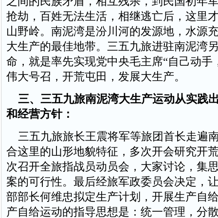
之间的民族矛盾，相互残杀，到民国初年
抢劫，百姓无法生活，相继逃亡后，这里
山野岭。南泥湾是汾川河的发源地，水源
大生产的最佳地带。三五九旅进驻南泥湾
命，就是率先实现党中央毛主席“自己动手
伟大号召，开荒屯田，发展大生产。
三、三五九旅南泥湾大生产运动从实践
和经营方针：
三五九旅旅长王震将军等旅团首长走遍南
合这里的山形地貌特征，多次开会研究开
次召开全旅指战员动员会，大家讨论，集
案的可行性。最后经旅军政委员会决定，
部部长何维忠拟定生产计划，开展生产自
产自给运动的指导思想是：统一管理，分