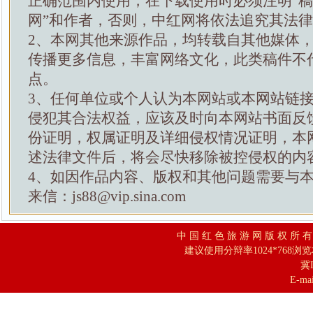
正确范围内使用，在下载使用时必须注明“
网”和作者，否则，中红网将依法追究其法
2、本网其他来源作品，均转载自其他媒体
传播更多信息，丰富网络文化，此类稿件不
点。
3、任何单位或个人认为本网站或本网站链
侵犯其合法权益，应该及时向本网站书面反
份证明，权属证明及详细侵权情况证明，本
述法律文件后，将会尽快移除被控侵权的内
4、如因作品内容、版权和其他问题需要与
来信：js88@vip.sina.com
中 国 红 色 旅 游 网 版 权 所 
建议使用分辩率1024*768浏
冀I
E-mai