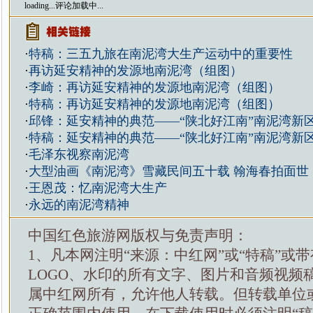
loading...
评论加载中...
·
特稿：三五九旅在南泥湾大生产运动中的重要性
·
再访延安精神的发源地南泥湾（组图）
·
李崎：再访延安精神的发源地南泥湾（组图）
·
特稿：再访延安精神的发源地南泥湾（组图）
·
邱锋：延安精神的典范——“陕北好江南”南泥湾新
·
特稿：延安精神的典范——“陕北好江南”南泥湾新
·
毛泽东视察南泥湾
·
大型油画《南泥湾》雪藏民间五十载 翰海春拍面世
·
王恩茂：忆南泥湾大生产
·
永远的南泥湾精神
中国红色旅游网版权与免责声明：
1、凡本网注明“来源：中红网”或“特稿”或
LOGO、水印的所有文字、图片和音频视频
属中红网所有，允许他人转载。但转载单位