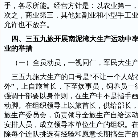
手，各尽所能。经营方针是：以农业第一
次之，商业第三，其他如副业和小型手工
允许也不放弃。
四、三五九旅开展南泥湾大生产运动中
业的举措
（一）全员动员，一视同仁，军民大生
三五九旅大生产的口号是“不让一个人站
外”，上自旅首长，下至炊事员，饲养员一
强调干部要以身作则，在生产中不是指手
动脚。在组织领导上以旅首长，供给部长
旅生产委员会，负责领导全旅生产自给运
安排人员，成立领导本单位生产的组织。
除每个连队挑选有经验和愿意长期搞生产