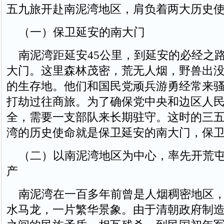
五九旅开赴南泥湾地区，肩负着两大历史
（一）保卫延安的南大门
南泥湾距延安45公里，到延安的必经之
大门。这里森林茂密，荒无人烟，野兽出
的生存地。他们和国民党顽兵游勇经常来
打劫过往商旅。为了确保党中央和边区人
全，需要一支部队来长期驻守。这时的三
湾的历史使命就是保卫延安的南大门，保
（二）以南泥湾地区为中心，率先开荒屯
产
南泥湾在一百多年前曾是人烟稠密地区，
水马龙，一片繁华景象。由于清朝政府制