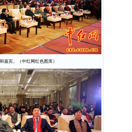
和嘉宾。（中红网红色图库）