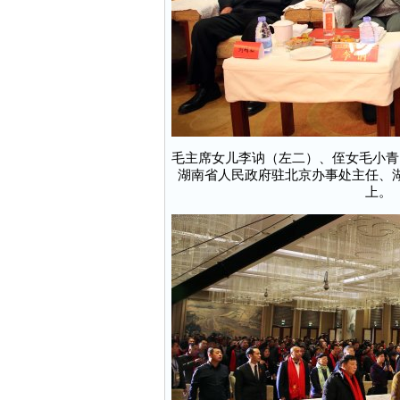
毛主席女儿李讷（左二）、侄女毛小青
湖南省人民政府驻北京办事处主任、
上。