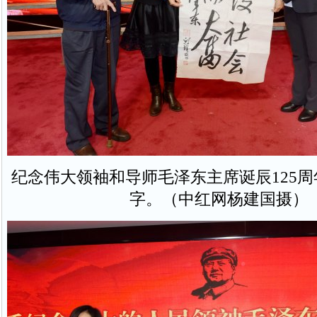
纪念伟大领袖和导师毛泽东主席诞辰125
字。（中红网杨建国摄）