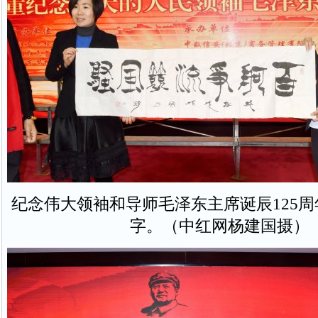
纪念伟大领袖和导师毛泽东主席诞辰125
字。（中红网杨建国摄）