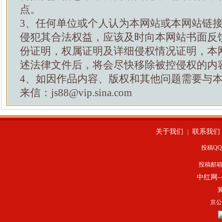
点。
3、任何单位或个人认为本网站或本网站链
侵犯其合法权益，应该及时向本网站书面反
份证明，权属证明及详细侵权情况证明，本
述法律文件后，将会尽快移除被控侵权的内
4、如因作品内容、版权和其他问题需要与
来信：js88@vip.sina.com
关于我们
联系我们
|
投稿QQ：
投稿邮
中红网
冀
京公网