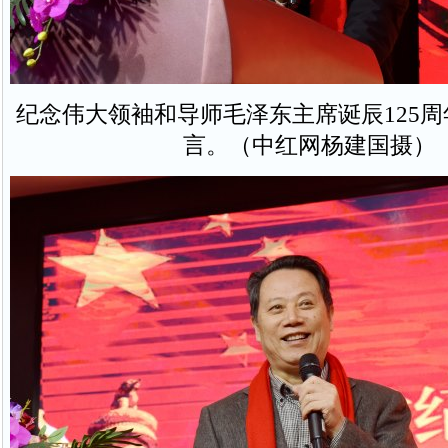
纪念伟大领袖和导师毛泽东主席诞辰125
言。（中红网杨建国摄）