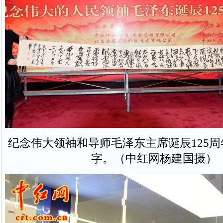
纪念伟大领袖和导师毛泽东主席诞辰125
字。（中红网杨建国摄）