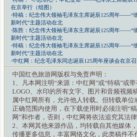
在京举行（组图）
·
特稿：纪念伟大领袖毛泽东主席诞辰125周年——“
新时代”主题活动在北
·
陈胜：纪念伟大领袖毛泽东主席诞辰125周年——“
新时代”主题活动在北
·
特稿：纪念伟大领袖毛泽东主席诞辰125周年——“
新时代”主题活动在北
·
中红网：纪念毛泽东同志诞辰125周年座谈会在京
中国红色旅游网版权与免责声明：
1、凡本网注明“来源：中红网”或“特稿”或
LOGO、水印的所有文字、图片和音频视频
属中红网所有，允许他人转载。但转载单位
正确范围内使用，在下载使用时必须注明“
网”和作者，否则，中红网将依法追究其法
2、本网其他来源作品，均转载自其他媒体
传播更多信息，丰富网络文化，此类稿件不