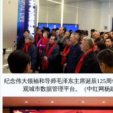
纪念伟大领袖和导师毛泽东主席诞辰125
观城市数据管理平台。（中红网杨