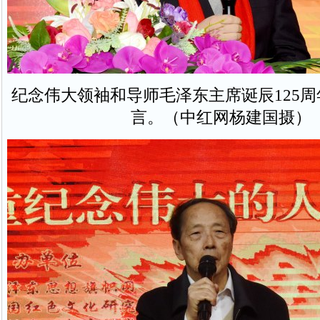
纪念伟大领袖和导师毛泽东主席诞辰125
言。（中红网杨建国摄）