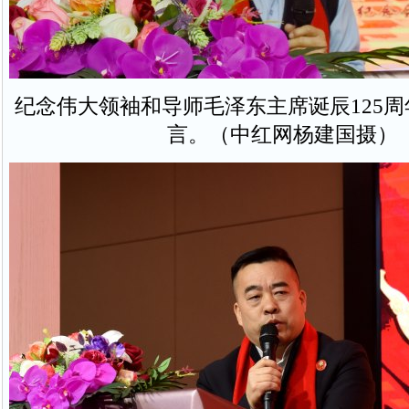
纪念伟大领袖和导师毛泽东主席诞辰125
言。（中红网杨建国摄）