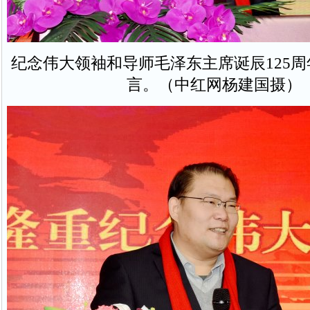
纪念伟大领袖和导师毛泽东主席诞辰125
言。（中红网杨建国摄）