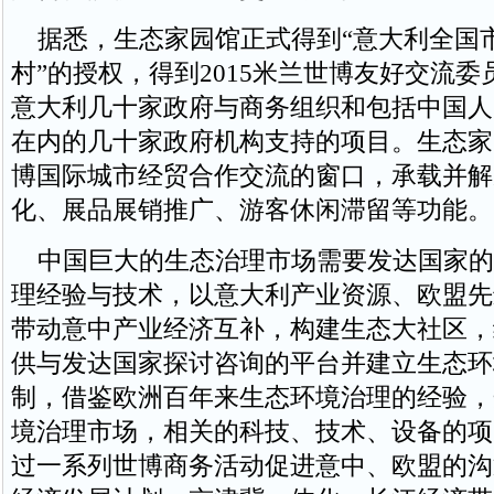
据悉，生态家园馆正式得到“意大利全国
村”的授权，得到2015米兰世博友好交流
意大利几十家政府与商务组织和包括中国人
在内的几十家政府机构支持的项目。生态家
博国际城市经贸合作交流的窗口，承载并解
化、展品展销推广、游客休闲滞留等功能。
中国巨大的生态治理市场需要发达国家的
理经验与技术，以意大利产业资源、欧盟先
带动意中产业经济互补，构建生态大社区，
供与发达国家探讨咨询的平台并建立生态环
制，借鉴欧洲百年来生态环境治理的经验，
境治理市场，相关的科技、技术、设备的项
过一系列世博商务活动促进意中、欧盟的沟