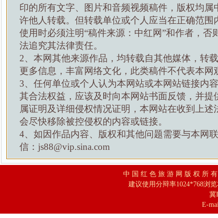
印的所有文字、图片和音频视频稿件，版权均属
许他人转载。但转载单位或个人应当在正确范围
使用时必须注明“稿件来源：中红网”和作者，否
法追究其法律责任。
2、本网其他来源作品，均转载自其他媒体，转
更多信息，丰富网络文化，此类稿件不代表本网
3、任何单位或个人认为本网站或本网站链接内
其合法权益，应该及时向本网站书面反馈，并提
属证明及详细侵权情况证明，本网站在收到上述
会尽快移除被控侵权的内容或链接。
4、如因作品内容、版权和其他问题需要与本网
信：js88@vip.sina.com
中 国 红 色 旅 游 网 版 权 所 
建议使用分辩率1024*768浏
冀I
E-mai