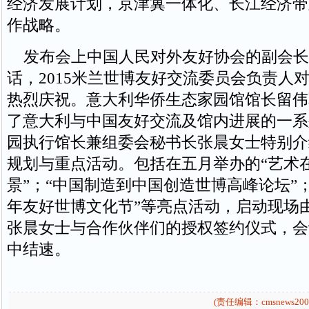
经济发展计划，京津冀一体化、长江经济带
作战略。
发布会上中国人民对外友好协会的副会长
话，2015米兰世博友好交流委员会负责人
热烈庆祝。意大利华侨生态家园馆馆长留伟
了意大利与中国友好交流及馆内进展的一系
园执行馆长兼组委会秘书长张晨女士特别介
规划与重点活动。包括在五月举办的“艺术
景”；“中国制造到中国创造世博高峰论坛”；
年友好世博文化节”等亮点活动，启动现场
张晨女士与合作伙伴们的授权签约仪式，会
中结速。
(责任编辑：cmsnews200