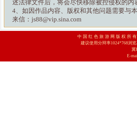
述法律文件后，将会尽快移除被控侵权的内
4、如因作品内容、版权和其他问题需要与
来信：js88@vip.sina.com
中 国 红 色 旅 游 网 版 权 所 
建议使用分辩率1024*768浏
冀I
E-mai