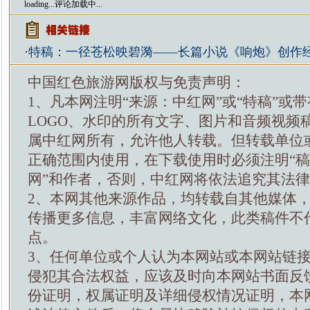
loading...
评论加载中...
·
特稿：一径苍松映碧漪——长篇小说《响炮》创作
中国红色旅游网版权与免责声明：
1、凡本网注明“来源：中红网”或“特稿”或
LOGO、水印的所有文字、图片和音频视频
属中红网所有，允许他人转载。但转载单位
正确范围内使用，在下载使用时必须注明“
网”和作者，否则，中红网将依法追究其法
2、本网其他来源作品，均转载自其他媒体
传播更多信息，丰富网络文化，此类稿件不
点。
3、任何单位或个人认为本网站或本网站链
侵犯其合法权益，应该及时向本网站书面反
份证明，权属证明及详细侵权情况证明，本