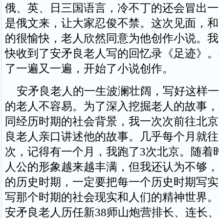
俄、英、日三国语言，冷不丁的还会冒出一
是俄文来，让大家忍俊不禁。这次见面，和
的很愉快，老人欣然同意为他创作小说。我
快收到了安矛良老人写的回忆录《足迹》。
了一遍又一遍，开始了小说创作。
安矛良老人的一生波澜壮阔，写好这样一
的老人不容易。为了深入挖掘老人的故事，
同经历时期的社会背景，我一次次前往北京
良老人亲口讲述他的故事。几乎每个月就往
次，记得有一个月，我跑了3次北京。随着
人公的形象越来越丰满，但我还认为不够，
的历史时期，一定要把每一个历史时期写实
写那个时期的社会现实和人们的精神世界。
安矛良老人历任新38师山炮营排长、连长