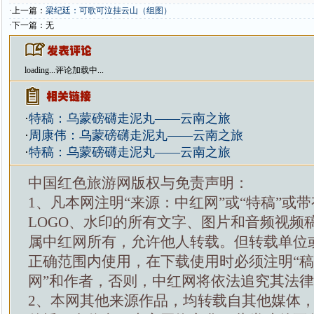
·上一篇：
梁纪廷：可歌可泣挂云山（组图）
·下一篇：无
loading...
评论加载中...
·
特稿：乌蒙磅礴走泥丸——云南之旅
·
周康伟：乌蒙磅礴走泥丸——云南之旅
·
特稿：乌蒙磅礴走泥丸——云南之旅
中国红色旅游网版权与免责声明：
1、凡本网注明“来源：中红网”或“特稿”或
LOGO、水印的所有文字、图片和音频视频
属中红网所有，允许他人转载。但转载单位
正确范围内使用，在下载使用时必须注明“
网”和作者，否则，中红网将依法追究其法
2、本网其他来源作品，均转载自其他媒体