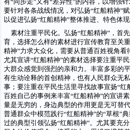
有“同步走”又有“差异性”的内容，以增强
要针对各条战线情况，对弘扬“红船精神”
以促进弘扬“红船精神”整体推进、特色体
素材注重平民化。弘扬“红船精神”，首先
育，选择怎么样的素材进行宣传教育至关重
精神”力求大众化，需要从普通百姓视角看待
尤其宣讲“红船精神”的素材选择要注重平
大群众感觉到强烈的亲和力。丰富多彩的
有生动诠释的首创精神，也有人民群众无
事；要注重在平民生活里寻找故事宣扬“红
百姓自己的事例来丰富“红船精神”的宣讲
量是无穷的，身边典型的作用更是无可替
普通群众中模范践行“红船精神”的“草根”
过的典型引领弘扬“红船精神”。尤其要充