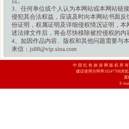
点。
3、任何单位或个人认为本网站或本网站链
侵犯其合法权益，应该及时向本网站书面反
份证明，权属证明及详细侵权情况证明，本
述法律文件后，将会尽快移除被控侵权的内
4、如因作品内容、版权和其他问题需要与
来信：js88@vip.sina.com
中 国 红 色 旅 游 网 版 权 所 
建议使用分辩率1024*768浏
冀I
E-mai