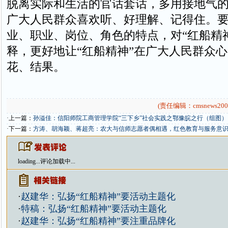
脱离实际和生活的官话套话，多用接地气
广大人民群众喜欢听、好理解、记得住。
业、职业、岗位、角色的特点，对“红船精
释，更好地让“红船精神”在广大人民群众
花、结果。
(责任编辑：cmsnews200
·上一篇：
孙溢佳：信阳师院工商管理学院“三下乡”社会实践之鄂豫皖之行（组图）
·下一篇：
方涛、胡海颖、蒋超亮：农大与信师志愿者偶相遇，红色教育与服务意
loading...
评论加载中...
·
赵建华：弘扬“红船精神”要活动主题化
·
特稿：弘扬“红船精神”要活动主题化
·
赵建华：弘扬“红船精神”要注重品牌化