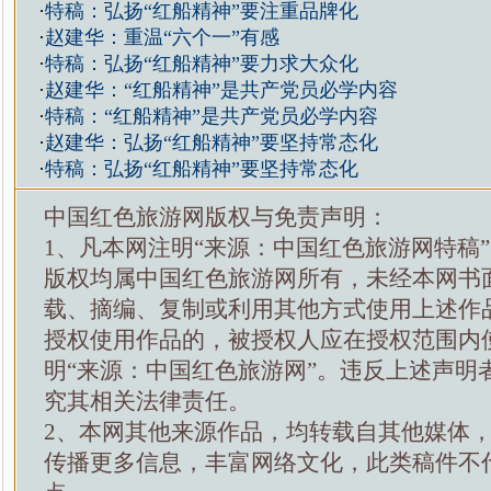
·
特稿：弘扬“红船精神”要注重品牌化
·
赵建华：重温“六个一”有感
·
特稿：弘扬“红船精神”要力求大众化
·
赵建华：“红船精神”是共产党员必学内容
·
特稿：“红船精神”是共产党员必学内容
·
赵建华：弘扬“红船精神”要坚持常态化
·
特稿：弘扬“红船精神”要坚持常态化
中国红色旅游网版权与免责声明：
1、凡本网注明“来源：中国红色旅游网特稿
版权均属中国红色旅游网所有，未经本网书
载、摘编、复制或利用其他方式使用上述作
授权使用作品的，被授权人应在授权范围内
明“来源：中国红色旅游网”。违反上述声明
究其相关法律责任。
2、本网其他来源作品，均转载自其他媒体
传播更多信息，丰富网络文化，此类稿件不