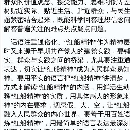
群众的价值观念、接受能力、思维习惯等
材贴近实际、贴近生活、贴近群众，与民
题紧密结合起来，既能科学回答理想信念
解答普遍关注的难点热点疑点问题。
话语注重通俗化。“红船精神”作为精神层
时又来源于早期共产党人的建党实践，要
实、群众与实践之间的桥梁，尤其要注重
表达，切实让“红船精神”成为人民群众易
神。要用平实的语言把“红船精神”讲清楚
方式来解读“红船精神”的内涵，用鲜活生
释“红船精神”的实质，用具体感人的形象来
神”的内在要求，切忌假、大、空，让“红船
融入人民群众的内心世界。要善于用百姓
炼“红船精神”，用最简单的语言表达最深