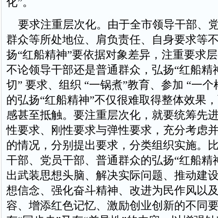
化”。
要求注重层次化。由于全市领导干部、党
群众等所处地位、肩负责任、自身要求等
扬“红船精神”要依据对象差异，注重要求
不论领导干部还是普通群众，弘扬“红船精神
切” 要求、组织 “一锅煮”教育、参加 “一个
的弘扬“红船精神”不仅很难取得整体效果
感甚至抵触。要注重层次化，就要统筹先
性要求、刚性要求与弹性要求，充分考虑
的情况，分别提出要求，分类组织实施。
干部、党员干部、普通群众的弘扬“红船精
出武装思想头脑、解决实际问题、推动建
想信念、强化奋斗精神、改进为民作风以
容、增添红色记忆、激励创业创新的不同