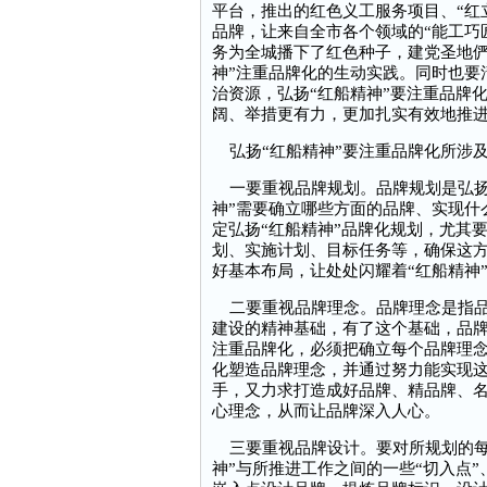
平台，推出的红色义工服务项目、“红立
品牌，让来自全市各个领域的“能工巧
务为全城播下了红色种子，建党圣地俨
神”注重品牌化的生动实践。同时也要
治资源，弘扬“红船精神”要注重品牌
阔、举措更有力，更加扎实有效地推
弘扬“红船精神”要注重品牌化所涉
一要重视品牌规划。品牌规划是弘扬“
神”需要确立哪些方面的品牌、实现什
定弘扬“红船精神”品牌化规划，尤其
划、实施计划、目标任务等，确保这
好基本布局，让处处闪耀着“红船精神
二要重视品牌理念。品牌理念是指品
建设的精神基础，有了这个基础，品牌
注重品牌化，必须把确立每个品牌理
化塑造品牌理念，并通过努力能实现
手，又力求打造成好品牌、精品牌、
心理念，从而让品牌深入人心。
三要重视品牌设计。要对所规划的每
神”与所推进工作之间的一些“切入点”