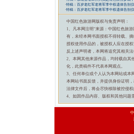
·
特稿：百岁老红军老将军李中权遗体告别
·
特稿：百岁老红军老将军李中权遗体告别
中国红色旅游网版权与免责声明：
1、凡本网注明“来源：中国红色旅
有，未经本网书面授权不得转载、摘
授权使用作品的，被授权人应在授权
反上述声明者，本网将追究其相关法
2、本网其他来源作品，均转载自其
化，此类稿件不代表本网观点。
3、任何单位或个人认为本网站或本
本网站书面反馈，并提供身份证明，
法律文件后，将会尽快移除被控侵权
4、如因作品内容、版权和其他问题需要与本
中