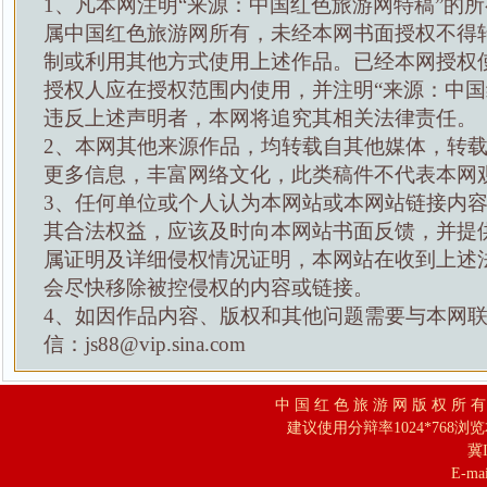
1、凡本网注明“来源：中国红色旅游网特稿”的
属中国红色旅游网所有，未经本网书面授权不得
制或利用其他方式使用上述作品。已经本网授权
授权人应在授权范围内使用，并注明“来源：中国
违反上述声明者，本网将追究其相关法律责任。
2、本网其他来源作品，均转载自其他媒体，转
更多信息，丰富网络文化，此类稿件不代表本网
3、任何单位或个人认为本网站或本网站链接内
其合法权益，应该及时向本网站书面反馈，并提
属证明及详细侵权情况证明，本网站在收到上述
会尽快移除被控侵权的内容或链接。
4、如因作品内容、版权和其他问题需要与本网
信：js88@vip.sina.com
中 国 红 色 旅 游 网 版 权 所 
建议使用分辩率1024*768浏
冀I
E-mai