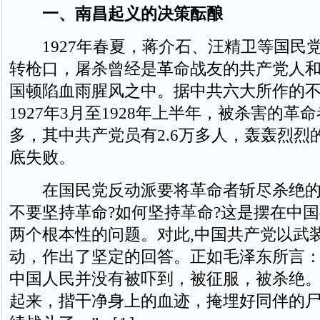
一、南昌起义的决策酝酿
1927年春夏，蒋介石、汪精卫等国民
转枪口，屠杀曾经是革命战友的共产党人
国顿陷血雨腥风之中。据中共六大所作的
1927年3月至1928年上半年，被杀害的革
多，其中共产党员有2.6万多人，轰轰烈烈
底失败。
在国民党反动派要将革命者斩尽杀绝的
不要坚持革命?如何坚持革命?这是摆在中
两个根本性的问题。对此,中国共产党以武
动，作出了坚定的回答。正如毛泽东所言：
中国人民并没有被吓到，被征服，被杀绝
起来，揩干净身上的血迹，掩埋好同伴的