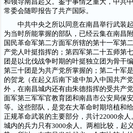
和领导南昌起义。鉴于事情之重大，中共
常委会随即报告了共产国际。
中共中央之所以同意在南昌举行武装起
为当时所能掌握的部队，已经云集在南昌
国民革命军第二方面军所辖的第十一军第
产党人叶挺指挥的；第四军第二十五师第
团是以北伐战争时期的叶挺独立团为骨干
第三十团是为共产党所掌握的；第二十军
的贺龙（在起义后南下途中加入中国共产
外，在南昌城内还有由朱德指挥的受共产
面军第三军军官教育团和南昌市公安局保
等。这些部队，是党在大革命时期培植和
正规革命武装的主要部分，共计22000余
城内的兵力只有3000余人。两相比较，起