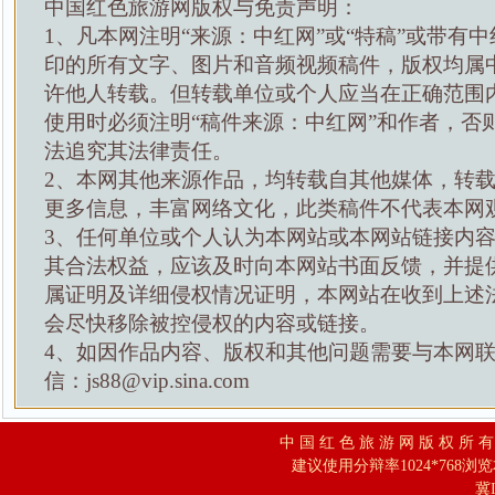
中国红色旅游网版权与免责声明：
1、凡本网注明“来源：中红网”或“特稿”或带有中
印的所有文字、图片和音频视频稿件，版权均属
许他人转载。但转载单位或个人应当在正确范围
使用时必须注明“稿件来源：中红网”和作者，否
法追究其法律责任。
2、本网其他来源作品，均转载自其他媒体，转
更多信息，丰富网络文化，此类稿件不代表本网
3、任何单位或个人认为本网站或本网站链接内
其合法权益，应该及时向本网站书面反馈，并提
属证明及详细侵权情况证明，本网站在收到上述
会尽快移除被控侵权的内容或链接。
4、如因作品内容、版权和其他问题需要与本网
信：js88@vip.sina.com
中 国 红 色 旅 游 网 版 权 所 
建议使用分辩率1024*768浏
冀I