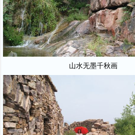
山水无墨千秋画