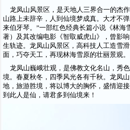
龙凤山风景区，是天地人三界合一的杰作
山路上未辞辛，人到仙境梦成真。大才不弹
来伯牙琴。”一部红色经典长篇小说《林海
著）及其改编电影《智取威虎山》，曾影响
生轨迹。龙凤山风景区，高科技人工造雪滑
面，巧夺天工，再现林海雪原的壮丽景观。
龙凤山巍峨壮观，是佛教文化名山，秀色
境。春夏秋冬，四季风光各有千秋。龙凤山
地，旅游胜境，将以博大的胸怀，盛情迎接
到此人是仙，请君多到仙境来！