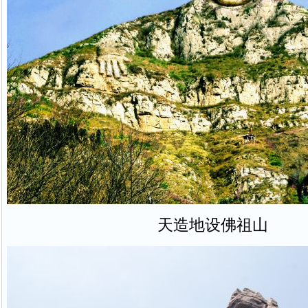
天造地设佛祖山