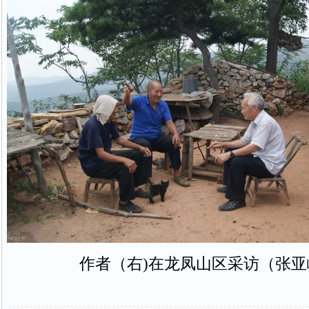
作者（右)在龙凤山区采访（张亚峰