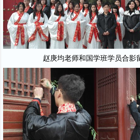
赵庚均老师和国学班学员合影