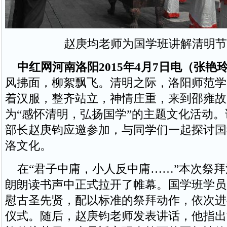
赵庚均老师为国学班讲解清明节
中红网河南洛阳2015年4月7日电（张艳
风拂面，柳絮飘飞。清明之际，洛阳师范学
着汉服，整齐站立，神情庄重，来到邵雍故
为“感怀清明，弘扬国学”的主题文化活动
部长赵庚钧应邀参加，与同学们一起探讨国
洛文化。
在“君子中庸，小人反中庸……”本次祭拜
朗朗读书声中正式拉开了帷幕。国学班学员
慰古圣先贤，配以标准的祭拜动作，依次进
仪式。随后，赵庚钧老师发表讲话，他指出