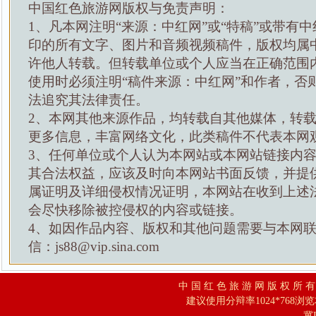
中国红色旅游网版权与免责声明：
1、凡本网注明“来源：中红网”或“特稿”或带有中
印的所有文字、图片和音频视频稿件，版权均属
许他人转载。但转载单位或个人应当在正确范围
使用时必须注明“稿件来源：中红网”和作者，否
法追究其法律责任。
2、本网其他来源作品，均转载自其他媒体，转
更多信息，丰富网络文化，此类稿件不代表本网
3、任何单位或个人认为本网站或本网站链接内
其合法权益，应该及时向本网站书面反馈，并提
属证明及详细侵权情况证明，本网站在收到上述
会尽快移除被控侵权的内容或链接。
4、如因作品内容、版权和其他问题需要与本网
信：js88@vip.sina.com
中 国 红 色 旅 游 网 版 权 所 
建议使用分辩率1024*768浏
冀I