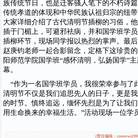
族传统节日，也是迁客骚人笔下的不朽诗篇
传统孝道的体现和中华民族认祖归宗的纽带
大家详细介绍了古代清明节插柳的习俗，他
插于门楣上，可避邪袪病，并和国学班学员
插柳环节，现场同学报以热烈的掌声。最后
赵庚钧老师一起合影留念，定格下这珍贵的
阳师范学院国学班“感怀清明，弘扬国学”
幕。
“作为一名国学班学员，我很荣幸参与了
清明节不仅是我们追思先人的日子，更是我
的时节。慎终追远，缅怀先烈是为了让我们
用生命换来的幸福生活。”活动现场一位学
(责任编辑：cmsnews200