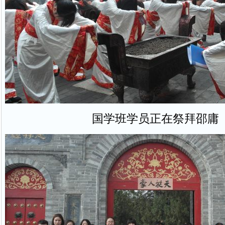
国学班学员正在祭拜邵庸