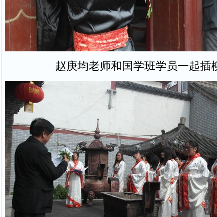
赵庚均老师和国学班学员一起插