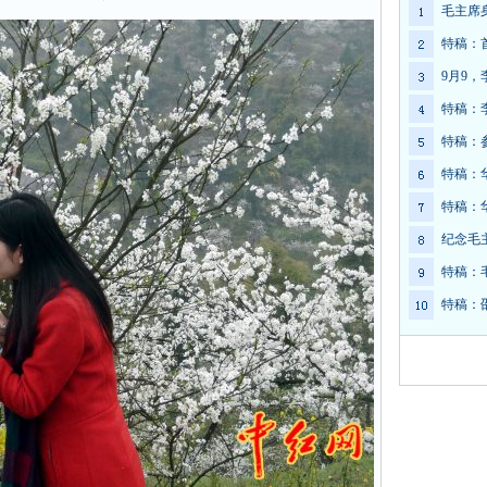
毛主席
特稿：
9月9
特稿：
特稿：
特稿：
特稿：
纪念毛
特稿：
特稿：