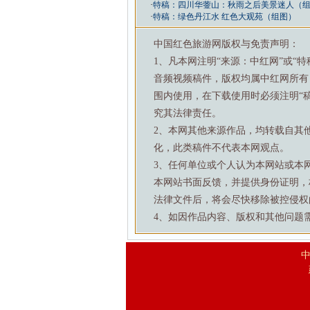
·
特稿：四川华蓥山：秋雨之后美景迷人（
·
特稿：绿色丹江水 红色大观苑（组图）
中国红色旅游网版权与免责声明：
1、凡本网注明“来源：中红网”或“
音频视频稿件，版权均属中红网所有
围内使用，在下载使用时必须注明“
究其法律责任。
2、本网其他来源作品，均转载自其
化，此类稿件不代表本网观点。
3、任何单位或个人认为本网站或本
本网站书面反馈，并提供身份证明，
法律文件后，将会尽快移除被控侵权
4、如因作品内容、版权和其他问题需要与本
中