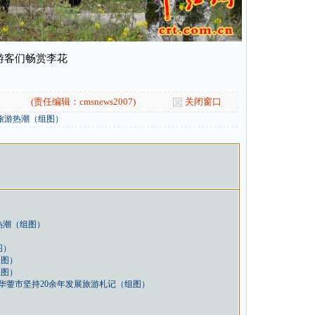
游客们畅赏李花
(责任编辑：cmsnews2007)
关闭窗口
旅游热潮（组图）
热潮（组图）
图）
（图）
组图）
川华蓥市坚持20余年发展旅游札记（组图）