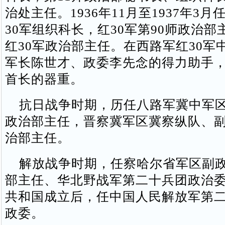
治处主任。1936年11月至1937年3
30军组织科长，红30军第90师政治
红30军政治部主任。在西路军红30军
军长陈世才、政委李先念的得力助手
首长的器重。
抗日战争时期，历任八路军冀中军区
政治部主任，晋察冀军区冀察纵队、
治部主任。
解放战争时期，任察哈尔省军区副政
部主任、华北野战军第二十兵团政治
共和国成立后，任中国人民解放军第
政委。