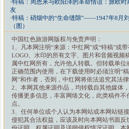
·
特稿：周恩来与欧阳泽的革命情谊：旅欧时
友
·
特稿：硝烟中的“生命缝隙”——1947年8月
（图）
中国红色旅游网版权与免责声明：
1、凡本网注明“来源：中红网”或“特稿”或
LOGO、水印的所有文字、图片和音频视频
属中红网所有，允许他人转载。但转载单位
正确范围内使用，在下载使用时必须注明“
网”和作者，否则，中红网将依法追究其法
2、本网其他来源作品，均转载自其他媒体
传播更多信息，丰富网络文化，此类稿件不
点。
3、任何单位或个人认为本网站或本网站链
侵犯其合法权益，应该及时向本网站书面反
份证明，权属证明及详细侵权情况证明，本