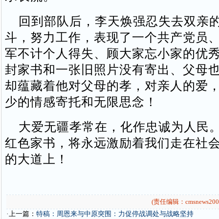
回到部队后，李天焕强忍失去双亲的
斗，努力工作，表现了一个共产党员
军不计个人得失、顾大家忘小家的优
封家书和一张旧照片没有寄出、父母
却蕴藏着他对父母的孝，对亲人的爱
少的情感寄托和无限思念！
大爱无疆孝常在，化作忠诚为人民。
红色家书，将永远激励着我们走在社
的大道上！
(责任编辑：cmsnews200
·上一篇：
特稿：周恩来与中原突围：力促停战调处与战略坚持