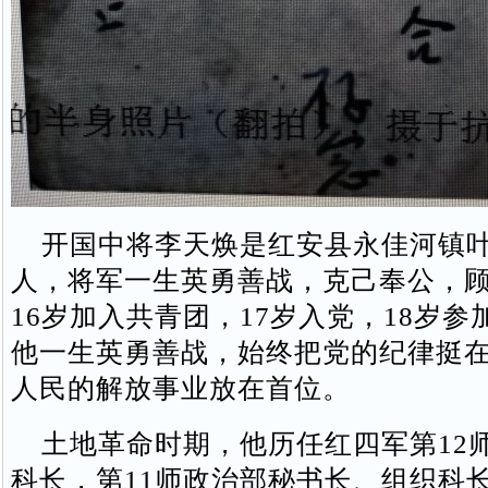
开国中将李天焕是红安县永佳河镇叶
人，将军一生英勇善战，克己奉公，
16岁加入共青团，17岁入党，18岁
他一生英勇善战，始终把党的纪律挺
人民的解放事业放在首位。
土地革命时期，他历任红四军第12
科长，第11师政治部秘书长、组织科长