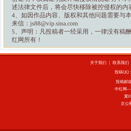
述法律文件后，将会尽快移除被控侵权的内
4、如因作品内容、版权和其他问题需要与
来信：js88@vip.sina.com
5、声明：凡投稿者一经采用，一律没有稿
红网所有！
关于我们
|
联系我们
投稿QQ：4
投稿邮
中红网—
冀I
京公网