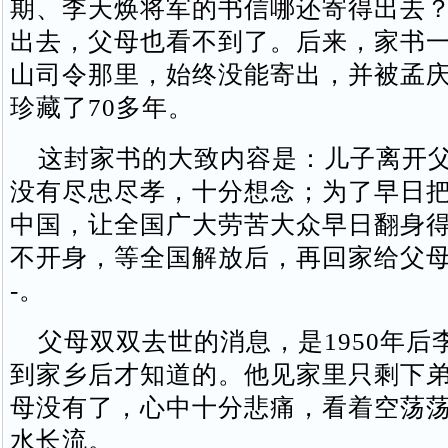
期、李天焕将军的书信哪还寄得出去
出去，父母也看不到了。后来，家书
山司令那里，始终没能寄出，并被孟
珍藏了70多年。
这封家书的大致内容是：儿子离开父
没有尽忠尽孝，十分想念；为了早日
中国，让全国广大劳苦大众早日翻身
不开身，等全国解放后，再回家给父母挑柴
-。
父母双双去世的消息，是1950年后
到家乡后才知道的。他见家里只剩下
母没有了，心中十分悲痛，看着空荡
水长流。