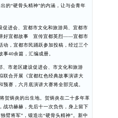
出的“硬骨头精神”的内涵，让与会青年
建设促进会、宜都市文化和旅游局、宜都市
讲好宜都故事 宣传宜都英烈——宜都市
活动，宜都市民踊跃参加投稿，经过三个
故事40余篇，汇编成册。
传部、市老区建设促进会、市文化和旅游
拟联合开展《宜都红色经典故事演讲大
和预赛，六月底演讲大赛将全部完成。
将贺炳炎的出生地。贺炳炎在二十多年革
，战功赫赫，先后十一次负伤，身上留下
独臂将军”，锻造出“硬骨头精神”。新中