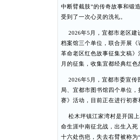
中断臂截肢”的传奇故事和锻造
受到了一次心灵的洗礼。
2026年5月，宜都市老区
档案馆三个单位，联合开展《
革命老区红色故事征集文稿》
月的征集，收集宜都经典红色
2026年5月，宜都市委宣
局、宜都市图书馆四个单位，
赛》活动，目前正在进行初赛
松木坪镇江家湾村是开国上
命生涯中南征北战，出生入死
十六处伤疤，失去右臂被称为“