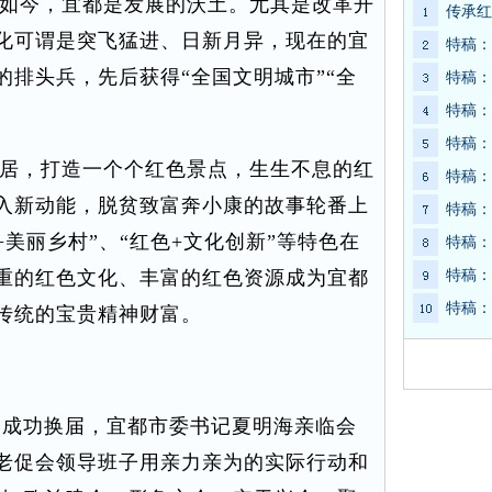
如今，宜都是发展的沃土。尤其是改革开
传承红
化可谓是突飞猛进、日新月异，现在的宜
特稿：
排头兵，先后获得“全国文明城市”“全
特稿：
特稿：
特稿：
居，打造一个个红色景点，生生不息的红
特稿：
入新动能，脱贫致富奔小康的故事轮番上
特稿：
+美丽乡村”、“红色+文化创新”等特色在
特稿：
重的红色文化、丰富的红色资源成为宜都
特稿：
特稿：
传统的宝贵精神财富。
会成功换届，宜都市委书记夏明海亲临会
老促会领导班子用亲力亲为的实际行动和