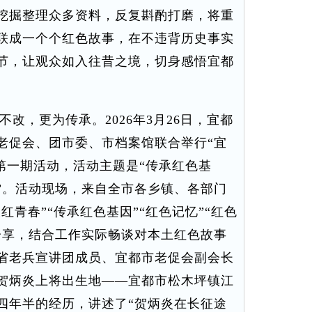
挖掘整理众多资料，反复斟酌打磨，将重
联成一个个红色故事，在不违背历史事实
节，让观众如入往昔之境，切身感悟宜都
，更为传承。2026年3月26日，宜都
老促会、团市委、市档案馆联合举行“宜
第一期活动，活动主题是“传承红色基
”。活动现场，来自全市各乡镇、各部门
红青春”“传承红色基因”“红色记忆”“红色
分享，结合工作实际畅谈对本土红色故事
省老兵宣讲团成员、宜都市老促会副会长
贺炳炎上将出生地——宜都市松木坪镇江
四年半的经历，讲述了“贺炳炎在长征途