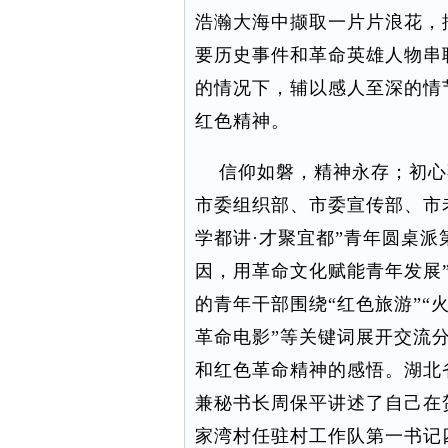
浩瀚大海中撷取一片片浪花，
要历史事件和革命英雄人物串
的情况下，辅以感人至深的情
红色精神。
信仰如磐，精神永存；初心不改
市委组织部、市委宣传部、市
学都讲·才聚宜都”青年圆桌派
因，用革命文化赋能青年发展
的青年干部围绕“红色旅游”“火
革命电影”等关键词展开交流
和红色革命精神的感悟。湖北
兼秘书长周保平讲述了自己在
家湾村任驻村工作队第一书记