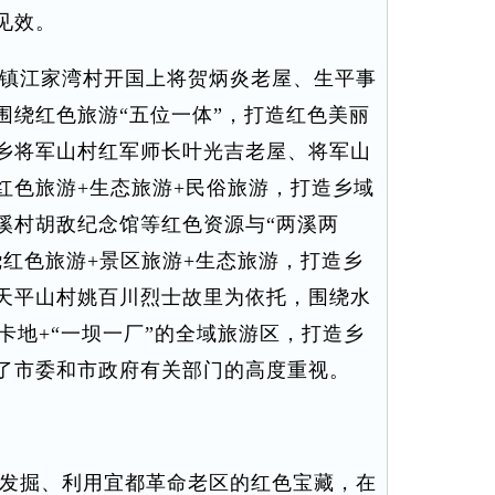
见效。
镇江家湾村开国上将贺炳炎老屋、生平事
围绕红色旅游“五位一体”，打造红色美丽
乡将军山村红军师长叶光吉老屋、将军山
红色旅游+生态旅游+民俗旅游，打造乡域
溪村胡敌纪念馆等红色资源与“两溪两
绕红色旅游+景区旅游+生态旅游，打造乡
天平山村姚百川烈士故里为依托，围绕水
卡地+“一坝一厂”的全域旅游区，打造乡
了市委和市政府有关部门的高度重视。
发掘、利用宜都革命老区的红色宝藏，在