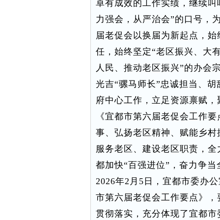
卓有成效的工作实绩，继续叫
力强会，从严治会”的口号，
届老促会以换届为新起点，始
任，始终坚定“老区振兴、大有
人民、推动老区振兴”的办会宗
光吉“骡马师长”忠诚担当、
府中心工作，立足资源禀赋，
《宜都市第六届老促会工作要
事、弘扬老区精神、赋能乡村
服务老区、建设老区职责，全
都加快“百强进位”，奋力争
2026年2月5日，宜都市委办
市第六届老促会工作要点》，
贯彻落实，充分体现了宜都市