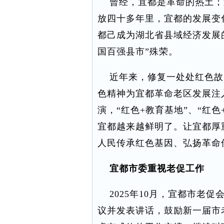
曾经，宜都是革命的热土；
放四十多年里，宜都的发展变
都己成为湖北省县域经济发展的
国百强县市”殊荣。
近年来，修复一处处红色故
色精神为宜都革命老区发展注
演，“红色+教育基地”、“红色
宜都越来越鲜明了。让宜都厚
人民传承红色基因、弘扬革命
宜都市委重视老促工作
2025年10月，宜都市老促
议并发表讲话，鼓励新一届市