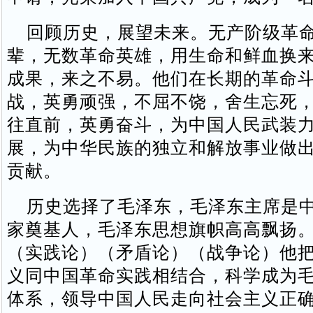
回顾历史，展望未来。无产阶级革命
辈，无数革命英雄，用生命和鲜血换
成果，来之不易。他们在长期的革命
战，英勇顽强，不屈不饶，舍生忘死
往直前，英勇奋斗，为中国人民武装
展，为中华民族的独立和解放事业做
贡献。
历史选择了毛泽东，毛泽东主席是中
家奠基人，毛泽东思想旗帜高高飘扬
（实践论）（矛盾论）（战争论）他
义同中国革命实践相结合，科学成为
体系，领导中国人民走向社会主义正