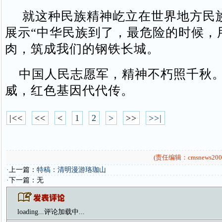
就这种民族精神屹立在世界地方民
展示“中华民族到了，最危险的时候，
肉，筑成我们的钢铁长城。
中国人民志愿军，精神不朽照千秋。
威，红色基因代代传。
|<<
<<
<
1
2
>
>>
>>|
(责任编辑：cmsnews200
·上一篇：
特稿：清明漫游珞珈山
·下一篇：无
loading...
评论加载中...