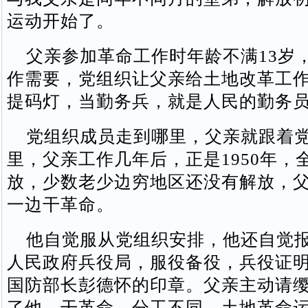
运动开始了。
父亲参加革命工作时年龄不满13岁
作需要，党组织让父亲给土地改革工
提码灯，当勤务兵，就是人民的勤务
党组织成员走到哪里，父亲就跟着党
里，父亲工作几年后，正是1950年，
放，少数老少边穷地区还没有解放，
一边干革命。
他自觉服从党组织安排，他还自觉报
人民政府兵役局，服役备役，兵役证
国防部长彭德怀的印章。父亲主动请
了他，干革命，分工不同，土地革命