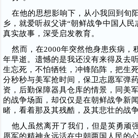
在他的思想影响下，从小我回到旬阳
乡，就爱听叔父讲“朝鲜战争中国人民
真实故事，深受启发教育。
然而，在2000年突然他身患疾病，
年早逝。遗憾的是我还没有来得及去
生忘死，不怕牺牲，冲锋陷阵，把生
分秒秒与美军抢时间，保卫志愿军弹
资，后勤保障器具仓库的情景，同美
的战争场面，却仅仅是在朝鲜战争新
睹，看着那及其残酷，及其悲壮的战
他人虽然离开了我们，但是英勇顽强
愿军的精神永远活在中朝两国人民的