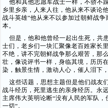
他和其他志愿军战士一样，不骄不躁
乡里乡亲，人来人往，他从来不谈论他
战斗英雄”他从来不以参加过朝鲜战争
本。
但是，他和他曾经一起出生死，共患
士们，老乡们一块汇聚像老百姓家长
不绝，讲不完朝鲜战争那么艰苦，那
壮，像说评书一样，身临其境，历历
染，触景生情，激动人心，催人泪下
这些话题，思想主题但是他们战友们
战斗经历，死里逃生的亲身经历。永
主席伟大英明论断“没有人民的军队，
一切”。