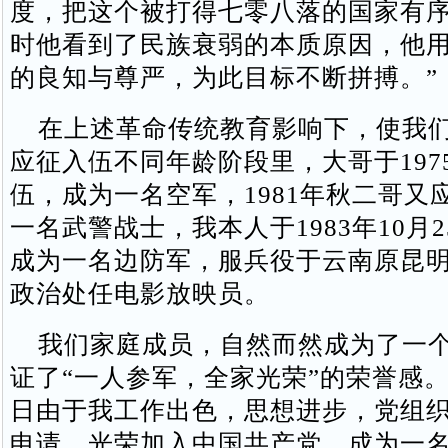
度，把这个被打得七零八落的国家有
时他看到了民族衰弱的本质原因，他
的良知与尊严，为此目标不断拼搏。”
在上述革命传统教育影响下，使我们
应征入伍不同年龄阶段里，大哥于197
伍，成为一名空军，1981年秋二哥又
一名武警战士，我本人于1983年10月
成为一名边防军，服兵役于云南原昆
政治处任电影放映员。
我们家庭成员，自然而然成为了一个
证了“一人参军，全家光荣”的荣誉感。19
日由于我工作出色，思想进步，党组
申请，光荣加入中国共产党，成为一