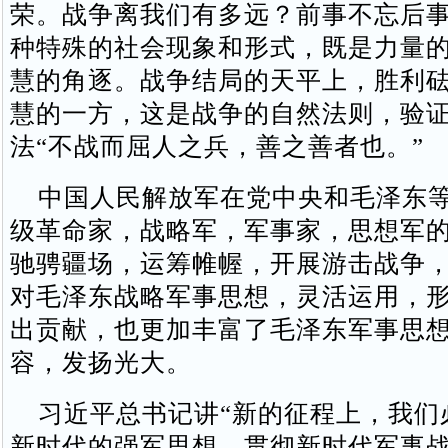
荣。战争离我们有多远？前事不忘后
种特殊的社会现象和形式，既是力量
慧的角逐。战争结局的天平上，胜利
慧的一方，这是战争的自然法则，验
法“不战而屈人之兵，善之善者也。”
中国人民解放军在党中央和毛泽东等
级革命家，战略军，军事家，思想军
驰骋疆场，运筹帷幄，开展游击战争
对毛泽东战略军事思想，灵活运用，
出贡献，也更加丰富了毛泽东军事思
容，发扬光大。
习近平总书记讲“新的征程上，我们
新时代的强军思想，贯彻新时代军事