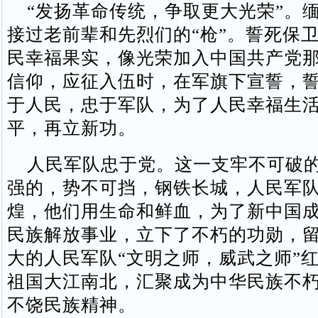
“发扬革命传统，争取更大光荣”。
接过老前辈和先烈们的“枪”。誓死保
民幸福果实，像光荣加入中国共产党
信仰，应征入伍时，在军旗下宣誓，
于人民，忠于军队，为了人民幸福生
平，再立新功。
人民军队忠于党。这一支牢不可破的
强的，势不可挡，钢铁长城，人民军
煌，他们用生命和鲜血，为了新中国
民族解放事业，立下了不朽的功勋，
大的人民军队“文明之师，威武之师”
祖国大江南北，汇聚成为中华民族不
不饶民族精神。