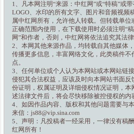
1、凡本网注明“来源：中红网”或“特稿”或
LOGO、水印的所有文字、图片和音频视频
属中红网所有，允许他人转载。但转载单位
正确范围内使用，在下载使用时必须注明“
网”和作者，否则，中红网将依法追究其法
2、本网其他来源作品，均转载自其他媒体
传播更多信息，丰富网络文化，此类稿件不
点。
3、任何单位或个人认为本网站或本网站链
侵犯其合法权益，应该及时向本网站书面反
份证明，权属证明及详细侵权情况证明，本
述法律文件后，将会尽快移除被控侵权的内
4、如因作品内容、版权和其他问题需要与
来信：js88@vip.sina.com
5、声明：凡投稿者一经采用，一律没有稿
红网所有！