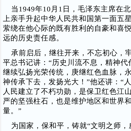
当1949年10月1日，毛泽东主席在
上亲手升起中华人民共和国第一面五
萦绕在他心际的既有胜利的自豪和喜
远的历史责任感。
承前启后，继往开来，不忘初心，牢
平总书记讲：“历史川流不息，精神代
继续弘扬光荣传统，庚继红色血脉，
神传承下去，发扬光大！”他还讲：“
人民建立了不朽功勋，是保卫红色江
严的坚强柱石，也是维护地区和世界
量。”
为国家，保和平，铸就“文明之师，