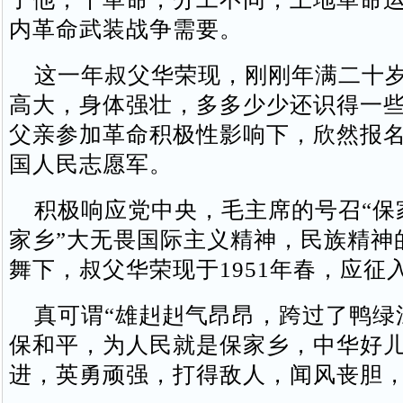
内革命武装战争需要。
这一年叔父华荣现，刚刚年满二十岁
高大，身体强壮，多多少少还识得一
父亲参加革命积极性影响下，欣然报
国人民志愿军。
积极响应党中央，毛主席的号召“保
家乡”大无畏国际主义精神，民族精神
舞下，叔父华荣现于1951年春，应征
真可谓“雄赳赳气昂昂，跨过了鸭绿
保和平，为人民就是保家乡，中华好
进，英勇顽强，打得敌人，闻风丧胆，