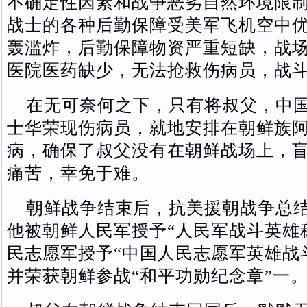
不确定性因素和战争恶劣自然环境限
战士的各种后勤保障受美军飞机空中
轰滥炸，后勤保障物资严重短缺，战
医院医药缺少，无法抢救伤病员，战
在无可奈何之下，只有将叔父，中国
士华荣现伤病员，就地安排在朝鲜族
病，确保了叔父没有在朝鲜战场上，
痛苦，幸免于难。
朝鲜战争结束后，抗美援朝战争总结
他被朝鲜人民军授予“人民军战斗英雄
民志愿军授予“中国人民志愿军英雄战
并荣获朝鲜参战“和平功勋纪念章”一