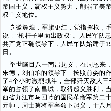
帝国主义，霸权主义势力，削弱了美
权主义地位。
党徽辉煌，军旗更红，党指挥枪，毛
说：“枪杆子里面出政权”。人民军队
共产党正确领导下，人民军队始建于192
日。
举世瞩目八一南昌起义，在周恩来，
朱德，刘伯承的领导下，按照前委的
了4个小时激烈战斗，全部歼灭敌人三
举的占领了南昌城，取得起义胜利，
西省九江市马回岭的国民革命军第二
元帅，周士第将军率领下起义，于八