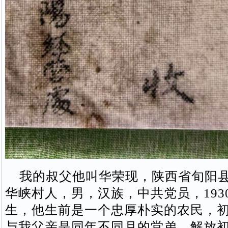
我的叔父他叫华荣现，陕西省旬阳县
华峡村人，男，汉族，中共党员，193
生，他生前是一个忠厚朴实的农民，
与我父亲是同年不同月的堂弟，解放