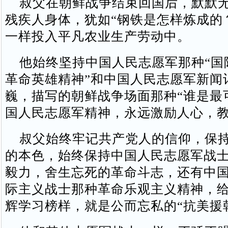
叔父在朝鲜战争结束回国后，默默无
残疾人身体，犹如“钢铁是怎样炼成的
一样投入平凡农业生产劳动中。
他始终坚持中国人民志愿军那种“国
革命英雄精神”和中国人民志愿军新闻
巍，描写的朝鲜战争场面那种“谁是最
国人民志愿军精神，永远激励人心，
叔父始终牢记共产党人的信仰，保持
的本色，始终保持中国人民志愿军战
毅力，舍生忘死的革命斗志，还有中
际主义战士那种革命乐观主义精神，
辉学习榜样，就是公而忘私的“抗美援