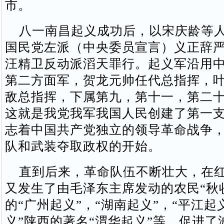
市。
八一南昌起义成功后，以宋庆龄等人
国民党左派（中央委员宣言）义正辞
汪精卫反动派滔天罪行。起义军沿用
第二方面军，贺龙元帅任代总指挥，
敌总指挥，下属第九，第十一，第二十
这就是我党我军我国人民创建了第一
志着中国共产党独立的领导革命战争
队和武装夺取政权的开始。
直到后来，革命队伍不断壮大，在红
又发生了由毛泽东主席发动的农民“秋
的“广州起义”，“湖南起义”，“平江起
义”陕西的著名“渭华起义”等，促进了