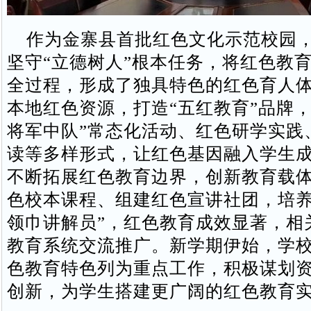
作为金寨县首批红色文化示范校园，
坚守“立德树人”根本任务，将红色教
全过程，形成了独具特色的红色育人
本地红色资源，打造“五红教育”品牌，
将军中队”常态化活动、红色研学实践
读等多样形式，让红色基因融入学生
不断拓展红色教育边界，创新教育载
色校本课程、组建红色宣讲社团，培养
领巾讲解员”，红色教育成效显著，相
教育系统交流推广。新学期伊始，学
色教育特色列为重点工作，积极谋划
创新，为学生搭建更广阔的红色教育