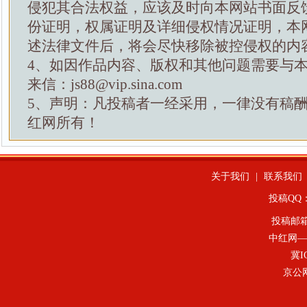
侵犯其合法权益，应该及时向本网站书面反
份证明，权属证明及详细侵权情况证明，本
述法律文件后，将会尽快移除被控侵权的内
4、如因作品内容、版权和其他问题需要与
来信：js88@vip.sina.com
5、声明：凡投稿者一经采用，一律没有稿
红网所有！
关于我们
|
联系我们
投稿QQ：4
投稿邮
中红网—
冀I
京公网