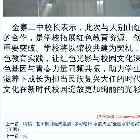
金寨二中校长表示，此次与大别山红
的合作，是学校拓展红色教育资源、
重要突破。学校将以馆校共建为契机
色教育实践，让红色光影与校园文化
色基因与青春力量同频共振，助力学
滋养下成长为担当民族复兴大任的时
文化在新时代校园绽放更加绚丽的光
(责任编辑：cmsnews200
·上一篇：
特稿：艺术赋能融湾发展 “多彩赣州·水韵湾区”全国水彩名
（组图）
·下一篇：无