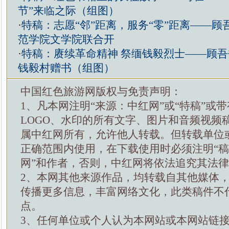
节”来临之际（组图）
·
特稿：志愿“邻”距离，服务“零”距离——顾
范学院文学院联合开
·
特稿：赓续革命精神 祭缅钱毅烈士——顾
钱毅村赠书（组图）
中国红色旅游网版权与免责声明：
1、凡本网注明“来源：中红网”或“特稿”或
LOGO、水印的所有文字、图片和音频视频
属中红网所有，允许他人转载。但转载单位
正确范围内使用，在下载使用时必须注明“
网”和作者，否则，中红网将依法追究其法
2、本网其他来源作品，均转载自其他媒体
传播更多信息，丰富网络文化，此类稿件不
点。
3、任何单位或个人认为本网站或本网站链