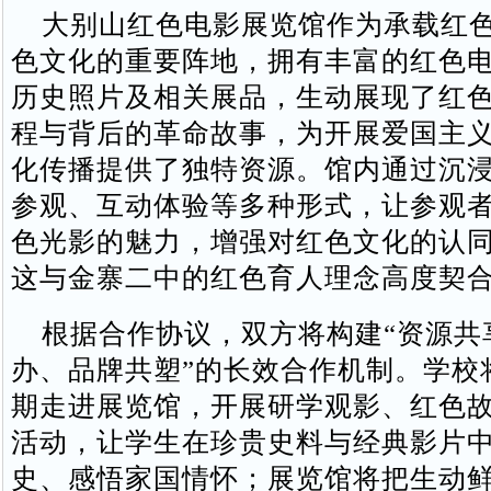
大别山红色电影展览馆作为承载红色
色文化的重要阵地，拥有丰富的红色
历史照片及相关展品，生动展现了红
程与背后的革命故事，为开展爱国主
化传播提供了独特资源。馆内通过沉
参观、互动体验等多种形式，让参观
色光影的魅力，增强对红色文化的认
这与金寨二中的红色育人理念高度契
根据合作协议，双方将构建“资源共
办、品牌共塑”的长效合作机制。学校
期走进展览馆，开展研学观影、红色
活动，让学生在珍贵史料与经典影片
史、感悟家国情怀；展览馆将把生动