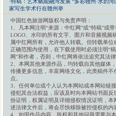
·
特稿：艺术赋能融湾发展 “多彩赣州·水韵湾
家写生学术行在赣州举
中国红色旅游网版权与免责声明：
1、凡本网注明“来源：中红网”或“特稿”或
LOGO、水印的所有文字、图片和音频视频
属中红网所有，允许他人转载。但转载单位
正确范围内使用，在下载使用时必须注明“
网”和作者，否则，中红网将依法追究其法
2、本网其他来源作品，均转载自其他媒体
传播更多信息，丰富网络文化，此类稿件不
点。
3、任何单位或个人认为本网站或本网站链
侵犯其合法权益，应该及时向本网站书面反
份证明，权属证明及详细侵权情况证明，本
述法律文件后，将会尽快移除被控侵权的内
4、如因作品内容、版权和其他问题需要与