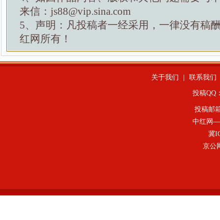
来信：js88@vip.sina.com
5、声明：凡投稿者一经采用，一律没有稿
红网所有！
关于我们
|
联系我们
投稿QQ：4
投稿邮
中红网—
冀I
京公网