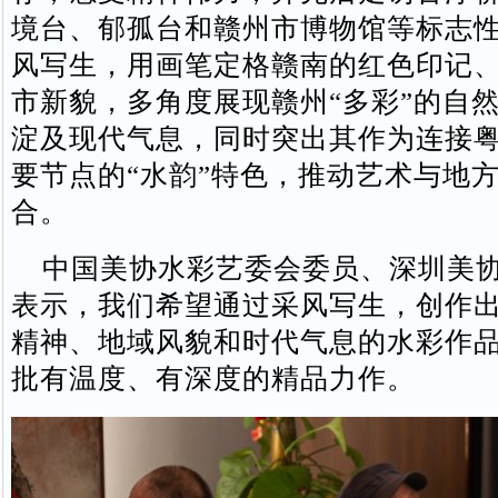
境台、郁孤台和赣州市博物馆等标志
风写生，用画笔定格赣南的红色印记
市新貌，多角度展现赣州“多彩”的自
淀及现代气息，同时突出其作为连接
要节点的“水韵”特色，推动艺术与地
合。
中国美协水彩艺委会委员、深圳美协
表示，我们希望通过采风写生，创作
精神、地域风貌和时代气息的水彩作
批有温度、有深度的精品力作。