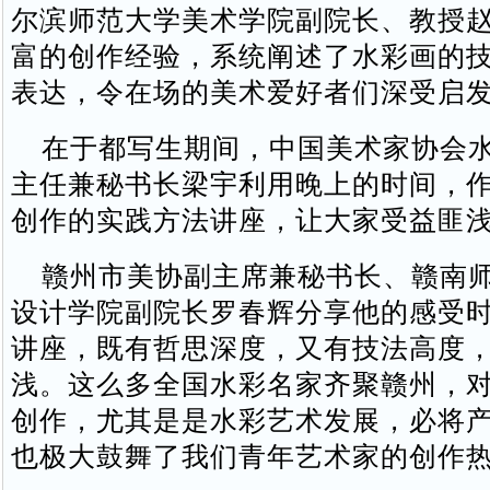
尔滨师范大学美术学院副院长、教授
富的创作经验，系统阐述了水彩画的
表达，令在场的美术爱好者们深受启
在于都写生期间，中国美术家协会水
主任兼秘书长梁宇利用晚上的时间，
创作的实践方法讲座，让大家受益匪
赣州市美协副主席兼秘书长、赣南师
设计学院副院长罗春辉分享他的感受时
讲座，既有哲思深度，又有技法高度
浅。这么多全国水彩名家齐聚赣州，
创作，尤其是是水彩艺术发展，必将
也极大鼓舞了我们青年艺术家的创作热