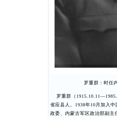
罗重群：时任
罗重群（1915.10.11—19
省应县人。1938年10月加
政委、内蒙古军区政治部副主