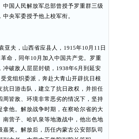
。中国人民解放军总部曾授予罗重群三级
，中央军委授予他上校军衔。
夫，山西省应县人，1915年10月11日
参加革命，同年10月加入中国共产党。罗重
冲破敌人层层封锁，1938年6月到延安
6月受党组织委派，奔赴大青山开辟抗日根
支抗日游击队，建立了抗日政权，并担任
四周皆敌、环境非常恶劣的情况下，坚持
捉拿他。解放战争时期，在察哈尔省的大
、南营子、哈叭泉等地激战中，他出色地
级嘉奖。解放后，历任内蒙古公安部队司