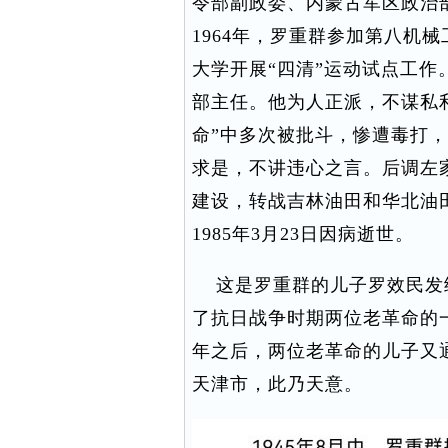
令部副政委、内蒙古军区政治
1964年，罗重群参加第八机
大学开展“四清”运动试点工
部主任。他为人正派，不谋私
命”中多次被批斗，惨遭毒打
求是，不讲违心之言。后调左家
建设，转战吉林油田和华北油
1985年3月23日因病逝世。
这是罗重群的儿子罗效民发
了抗日战争时期两位老革命的
年之后，两位老革命的儿子又
天津市，此乃天意。