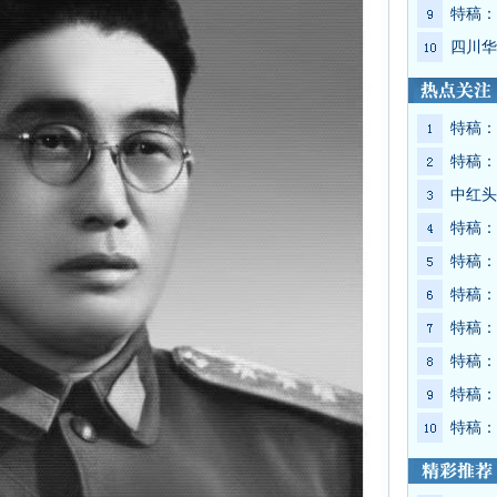
特稿：
四川华
特稿：
特稿：
中红头
特稿：
特稿：
特稿：
特稿：
特稿：
特稿：
特稿：