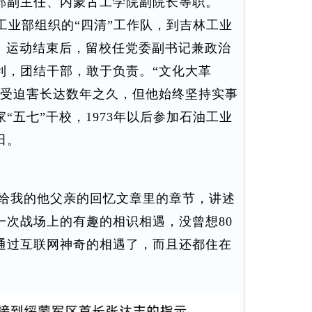
部副主任、内蒙古工学院副院长等职。
械工业部组织的“四清”工作队，到吉林工业
作。运动结束后，留校任党委副书记兼政治
利，团结干部，敢于负责。“文化大革
，受迫害长达数年之久，但他始终坚持实事
“五七”干校，1973年以后参加石油工业
田。
给我的他父亲的回忆文章里的章节，讲述
一次战场上的有趣的相识相遇，没曾想80
通过互联网神奇的相遇了，而且还都住在