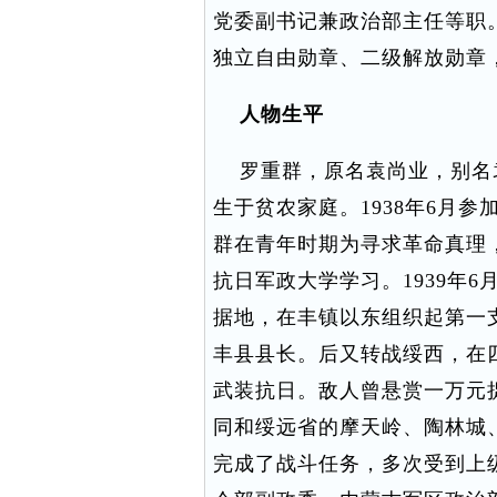
党委副书记兼政治部主任等职
独立自由勋章、二级解放勋章
人物生平
罗重群，原名袁尚业，别名袁亚
生于贫农家庭。1938年6月
群在青年时期为寻求革命真理，
抗日军政大学学习。1939年
据地，在丰镇以东组织起第一
丰县县长。后又转战绥西，在
武装抗日。敌人曾悬赏一万元
同和绥远省的摩天岭、陶林城
完成了战斗任务，多次受到上