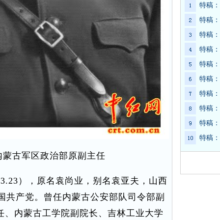
特稿：
特稿：
特稿：
特稿：
特稿：
特稿：
特稿：
特稿：
特稿：
特稿：
内蒙古军区政治部原副主任
85.3.23），原名袁尚业，别名袁亚夫，山西
入中国共产党。曾任内蒙古公安部队司令部副
任、内蒙古工学院副院长、吉林工业大学