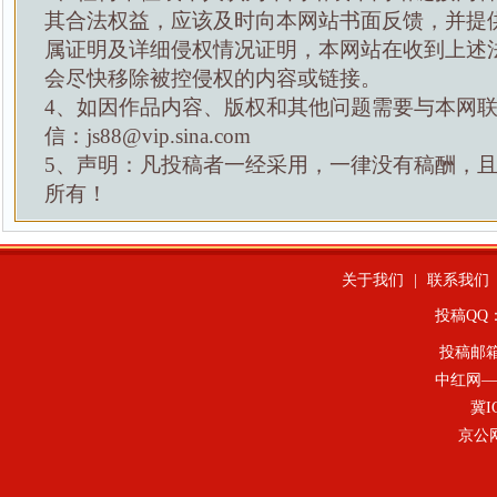
其合法权益，应该及时向本网站书面反馈，并提
属证明及详细侵权情况证明，本网站在收到上述
会尽快移除被控侵权的内容或链接。
4、如因作品内容、版权和其他问题需要与本网
信：js88@vip.sina.com
5、声明：凡投稿者一经采用，一律没有稿酬，
所有！
关于我们
|
联系我们
投稿QQ：4
投稿邮
中红网—
冀I
京公网