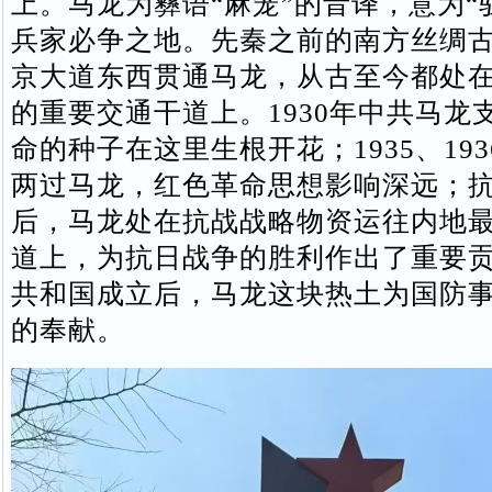
上。马龙为彝语“麻笼”的音译，意为“
兵家必争之地。先秦之前的南方丝绸
京大道东西贯通马龙，从古至今都处
的重要交通干道上。1930年中共马龙
命的种子在这里生根开花；1935、19
两过马龙，红色革命思想影响深远；
后，马龙处在抗战战略物资运往内地
道上，为抗日战争的胜利作出了重要
共和国成立后，马龙这块热土为国防
的奉献。