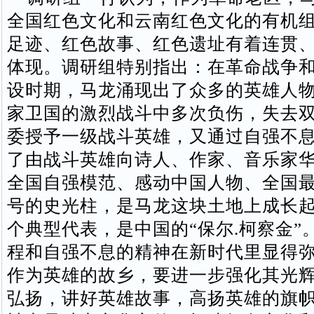
全国红色文化和云南红色文化的有机
足迹、红色故事、红色遗址有着连贯
体现。调研组特别指出：在革命战争
设时期，马龙涌现出了众多的英雄人
家卫国的激烈战斗中多次负伤，失去
委授予一级战斗英雄，又通过自强不
了由战斗英雄向诗人、作家、音乐家
全国自强模范、感动中国人物、全国
号的史光柱，是马龙这块土地上成长
个典型代表，是中国的“保尔.柯察金”
程和自强不息的精神在新时代里显得
作为英雄的故乡，要进一步强化其光
弘扬，讲好英雄故事，高扬英雄的旗