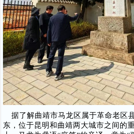
据了解曲靖市马龙区属于革命老区县
东，位于昆明和曲靖两大城市之间的