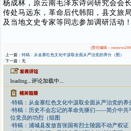
杨成林，原云南毛泽东诗词研究会会
传处马远东，革命后代韩阳，县文旅
及当地文史专家等同志参加调研活动
(责任编辑：cmsnews200
·上一篇：
特稿：从金寨红色文化中汲取全面从严治党的养分（图）
·下一篇：无
loading...
评论加载中...
·
特稿：从金寨红色文化中汲取全面从严治党的养
·
特稿：历史不会忘记的革命先驱们——简介中共
位党员的功烈（组图
·
特稿：浦城县发放首张国有烈士陵园不动产权证