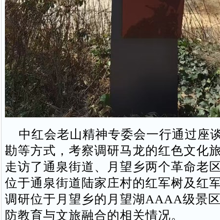
中红会老山精神专委会一行通过座谈
勘等方式，考察调研马龙的红色文化
走访了通泉街道、月望乡两个革命老
位于通泉街道陆家庄村的红军树及红
调研位于月望乡的月望湖AAAA级景
防教育与文旅融合的相关情况。