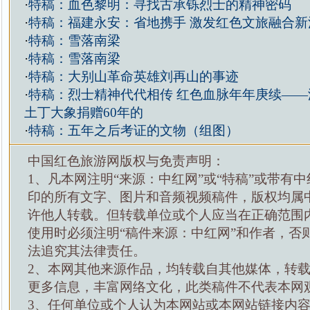
·
特稿：血色黎明：寻找古承铄烈士的精神密码
·
特稿：福建永安：省地携手 激发红色文旅融合新
·
特稿：雪落南梁
·
特稿：雪落南梁
·
特稿：大别山革命英雄刘再山的事迹
·
特稿：烈士精神代代相传 红色血脉年年庚续——
土丁大象捐赠60年的
·
特稿：五年之后考证的文物（组图）
中国红色旅游网版权与免责声明：
1、凡本网注明“来源：中红网”或“特稿”或带有中
印的所有文字、图片和音频视频稿件，版权均属
许他人转载。但转载单位或个人应当在正确范围
使用时必须注明“稿件来源：中红网”和作者，否
法追究其法律责任。
2、本网其他来源作品，均转载自其他媒体，转
更多信息，丰富网络文化，此类稿件不代表本网
3、任何单位或个人认为本网站或本网站链接内