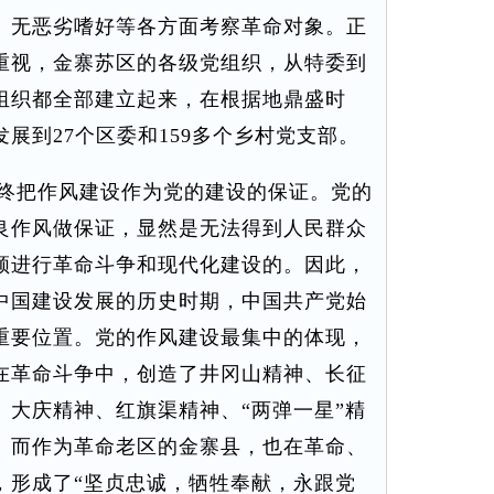
、无恶劣嗜好等各方面考察革命对象。正
重视，金寨苏区的各级党组织，从特委到
组织都全部建立起来，在根据地鼎盛时
展到27个区委和159多个乡村党支部。
终把作风建设作为党的建设的保证。党的
良作风做保证，显然是无法得到人民群众
领进行革命斗争和现代化建设的。因此，
中国建设发展的历史时期，中国共产党始
重要位置。党的作风建设最集中的体现，
在革命斗争中，创造了井冈山精神、长征
、大庆精神、红旗渠精神、“两弹一星”精
。而作为革命老区的金寨县，也在革命、
，形成了“坚贞忠诚，牺牲奉献，永跟党