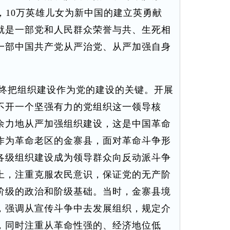
，10万英雄儿女为新中国的建立英勇献
就是一部党和人民群众荣誉与共、生死相
一部中国共产党从严治党、从严加强自身
终把组织建设作为党的建设的关键。开展
不开一个坚强有力的党组织这一领导核
余力地从严加强组织建设，这是中国革命
作为革命老区的金寨县，面对革命斗争形
各级组织建设成为领导群众向反动派斗争
上，注重克服农民意识，保证党的无产阶
阶级的政治和阶级基础。当时，金寨县境
，强调从宣传斗争中去发展组织，规定介
，同时注重从革命性强的、经济地位低