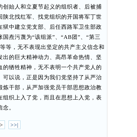
的创始人和立夏节起义的组织者、后被捕
回陕北找红军、找党组织的开国将军丁世
在狱中建立党支部、后任西路军卫生部政
国焘污蔑为“该组派”、“AB团”、“第三
炯等等，无不表现出坚定的共产主义信念和
发出的巨大精神动力、高昂革命热情、坚
血的牺牲精神，无不表明一个共产党人的
。可以说，正是因为我们党坚持了从严治
锻炼干部，从严加强党员干部思想政治教
在组织上入了党，而且在思想上入党，表
信念。
>
>>|