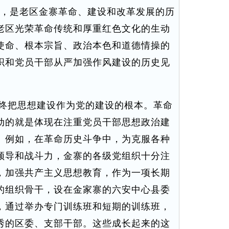
神，是老区金寨革命、建设和改革发展的历
老区光荣革命传统和厚重红色文化的生动
使命、根本宗旨、政治本色和道德情操的
织和党员干部从严加强作风建设的历史见
终把思想建设作为党的建设的根本。革命
动的就是体现在注重党员干部思想政治建
。例如，在革命历史斗争中，为克服各种
领导和战斗力，金寨的各级党组织十分注
，加强共产主义思想教育，作为一项长期
的组织骨干，设在金家寨的六安中心县委
，通过举办专门训练班和短期的训练班，
秀的区委、支部干部。这些成长起来的这