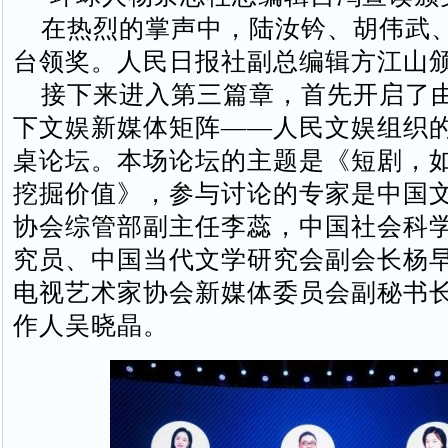
在热烈的掌声中，陆汝钤、胡伟武
台领奖。人民日报社副总编辑方江山
接下来进入第三篇章，首先开启了
下文娱新媒体矩阵——人民文娱组织
桌论坛。本场论坛的主题是《短剧，
挖掘价值》，参与讨论的专家是中国
协会综管部副主任李蕊，中国社会科
究员、中国当代文学研究会副会长杨
电视艺术家协会新媒体委员会副秘书
作人吴晓晶。