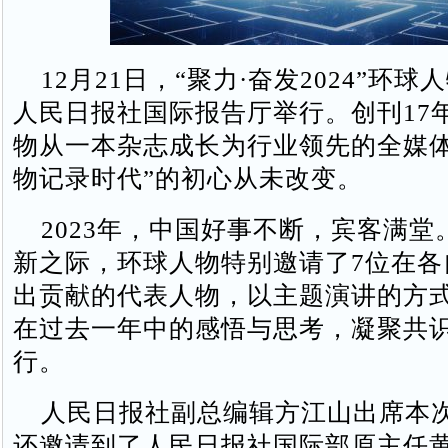
12月21日，“聚力·奋发2024”环
人民日报社国际报告厅举行。创刊17
物从一本杂志成长为行业领先的全媒体
物记录时代”的初心从未改变。
2023年，中国好事不断，宾客满堂
新之际，环球人物特别邀请了7位在各
出贡献的代表人物，以主题演讲的方
在过去一年中的感悟与思考，凝聚共
行。
人民日报社副总编辑方江山出席本
还邀请到了人民日报社国际部原主任