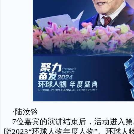
·陆汝钤
7位嘉宾的演讲结束后，活动进入第
晓2023“环球人物年度人物”。环球