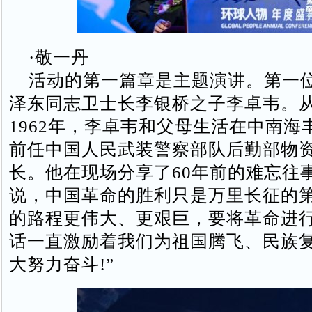
·敬一丹
活动的第一篇章是主题演讲。第一
泽东同志卫士长李银桥之子李卓韦。从1
1962年，李卓韦和父母生活在中南海
前任中国人民武装警察部队后勤部物
长。他在现场分享了60年前的难忘往
说，中国革命的胜利只是万里长征的
的路程更伟大、更艰巨，要将革命进
话一直激励着我们为祖国腾飞、民族
大努力奋斗!”