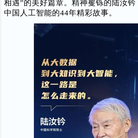
相遇”的美好篇章。精神矍铄的陆汝钤
中国人工智能的44年精彩故事。