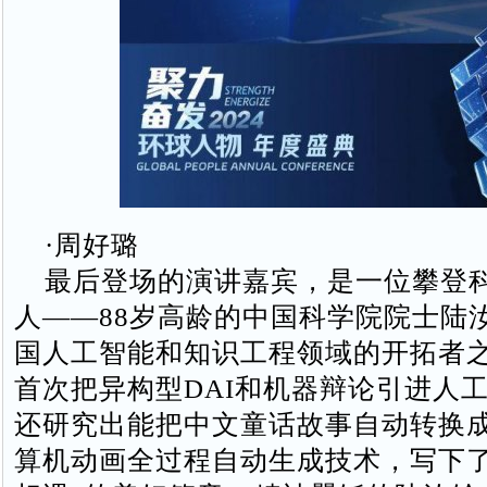
·周好璐
最后登场的演讲嘉宾，是一位攀登
人——88岁高龄的中国科学院院士陆
国人工智能和知识工程领域的开拓者
首次把异构型DAI和机器辩论引进人
还研究出能把中文童话故事自动转换
算机动画全过程自动生成技术，写下了