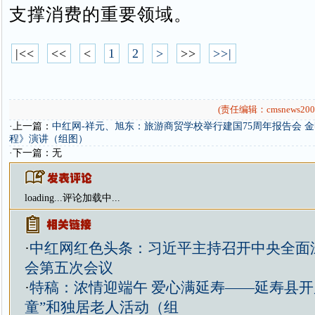
支撑消费的重要领域。
|<<
<<
<
1
2
>
>>
>>|
(责任编辑：cmsnews200
·上一篇：
中红网-祥元、旭东：旅游商贸学校举行建国75周年报告会 
程》演讲（组图）
·下一篇：无
loading...
评论加载中...
·
中红网红色头条：习近平主持召开中央全面
会第五次会议
·
特稿：浓情迎端午 爱心满延寿——延寿县开
童”和独居老人活动（组