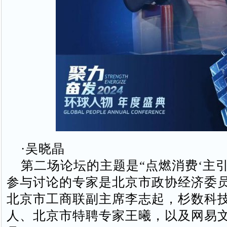
·吴晓晶
第二场论坛的主题是“点燃消费‘主引
参与讨论的专家是北京市政协经济委
北京市工商联副主席李志起，杉数科
人、北京市特聘专家王曦，以及网易