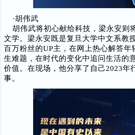
·胡伟武
胡伟武将初心献给科技，梁永安则
文学。梁永安既是复旦大学中文系教
百万粉丝的UP主，在网上热心解答年
生难题，在时代的变化中追问生活的
价值。在现场，他分享了自己2023年
事。