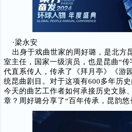
·梁永安
出身于戏曲世家的周好璐，是北方
室主任，国家一级演员，也是昆曲“传
代直系传人，传承了《拜月亭》《游
统昆曲剧目。对于这项有600多年历
今天的曲艺工作者如何承接历史文脉
章？周好璐分享了“百年传承，昆韵悠