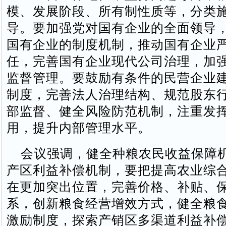
模、发展阶段、所有制性质等，分类
导。要加强党对国有企业的全面领导
国有企业的制度机制，推动国有企业
任，完善国有企业现代公司治理，加
监督管理。要鼓励有条件的民营企业
制度，完善法人治理结构、规范股东
部监督、健全风险防范机制，注重发
用，提升内部管理水平。
会议强调，健全种粮农民收益保障
产区利益补偿机制，要把提高农业综
在更加突出位置，完善价格、补贴、
系，创新粮食经营增效方式，健全粮
激励制度，探索产销区多渠道利益补