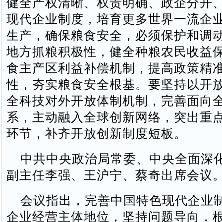
健全产权清晰、权责明确、政企分开
现代企业制度，培育更多世界一流企
生产，确保粮食安全，必须保护和调
地方抓粮积极性，健全种粮农民收益
食主产区利益补偿机制，提高政策精
性，夯实粮食安全根基。要坚持以开
全科技对外开放体制机制，完善面向
系，主动融入全球创新网络，突出重
环节，补齐开放创新制度短板。
中共中央政治局常委、中央全面深
副主任李强、王沪宁、蔡奇出席会议
会议指出，完善中国特色现代企业
企业经营主体地位，坚持问题导向，