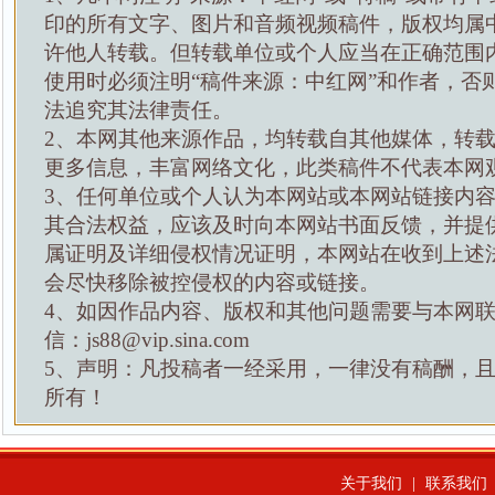
印的所有文字、图片和音频视频稿件，版权均属
许他人转载。但转载单位或个人应当在正确范围
使用时必须注明“稿件来源：中红网”和作者，否
法追究其法律责任。
2、本网其他来源作品，均转载自其他媒体，转
更多信息，丰富网络文化，此类稿件不代表本网
3、任何单位或个人认为本网站或本网站链接内
其合法权益，应该及时向本网站书面反馈，并提
属证明及详细侵权情况证明，本网站在收到上述
会尽快移除被控侵权的内容或链接。
4、如因作品内容、版权和其他问题需要与本网
信：js88@vip.sina.com
5、声明：凡投稿者一经采用，一律没有稿酬，
所有！
关于我们
|
联系我们