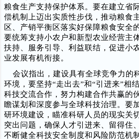
粮食生产支持保护体系。要在建立省
偿机制上迈出实质性步伐，推动粮食
区、产销平衡区落实好保障粮食安全
要统筹支持小农户和新型农业经营主
扶持、服务引导、利益联结，促进小
业发展有机衔接。
会议指出，建设具有全球竞争力的
环境，要坚持“走出去”和“引进来”相
科技交流合作，努力构建合作共赢的
瞻谋划和深度参与全球科技治理。要
研环境建设，瞄准科研人员的现实关
突出问题，确保人才引进来、留得住
不断健全科技安全制度和风险防范机