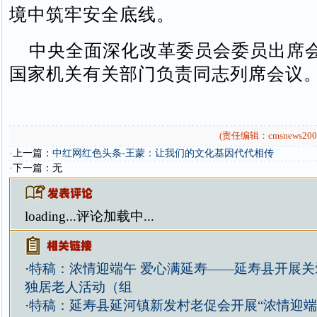
境中筑牢安全底线。
中央全面深化改革委员会委员出席
国家机关有关部门负责同志列席会议
(责任编辑：cmsnews200
·上一篇：
中红网红色头条-王蒙：让我们的文化基因代代相传
·下一篇：无
loading...
评论加载中...
·
特稿：浓情迎端午 爱心满延寿——延寿县开展关
独居老人活动（组
·
特稿：延寿县延河镇新发村老促会开展“浓情迎端