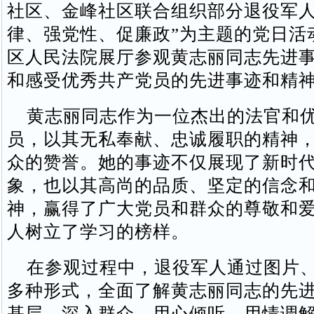
社区、金峰社区联合组织部分退役军人
律、强党性、促廉政”为主题的党日活
区人民法院展厅参观黄志丽同志先进
和感受优秀共产党员的先进事迹和精
黄志丽同志作为一位杰出的法官和优
员，以其无私奉献、忠诚履职的精神
众的赞誉。她的事迹不仅展现了新时
象，也以其高尚的品质、坚定的信念
神，赢得了广大党员和群众的尊敬和
人树立了学习的榜样。
在参观过程中，退役军人通过图片、
多种形式，全面了解黄志丽同志的先
基层、深入群众，用心倾听、用情调