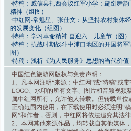
·
特稿：威信县扎西会议红军小学：翩跹舞韵
精神（组图）
·
中红网-常魁星、张仕文：从坚持农村集体
的发展变化（组图）
·
特稿：学习革命精神 喜迎六一儿童节（图）
·
特稿：抗战时期战斗中浦口地区的开国将军
图）
·
特稿：浅析《为人民服务》思想的当代价值
中国红色旅游网版权与免责声明：
1、凡本网注明“来源：中红网”或“特稿”或
LOGO、水印的所有文字、图片和音频视频
属中红网所有，允许他人转载。但转载单位
正确范围内使用，在下载使用时必须注明“
网”和作者，否则，中红网将依法追究其法
2、本网其他来源作品，均转载自其他媒体