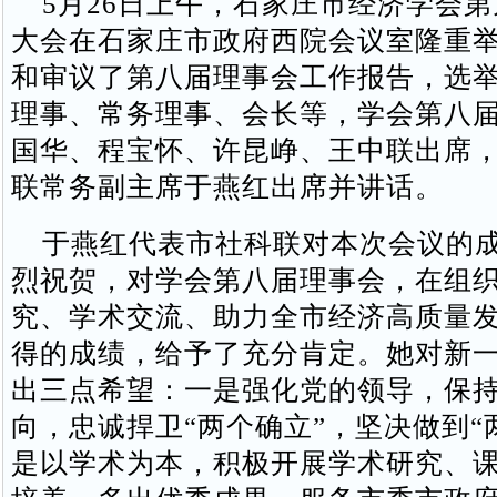
5月26日上午，石家庄市经济学会第
大会在石家庄市政府西院会议室隆重
和审议了第八届理事会工作报告，选
理事、常务理事、会长等，学会第八
国华、程宝怀、许昆峥、王中联出席
联常务副主席于燕红出席并讲话。
于燕红代表市社科联对本次会议的成
烈祝贺，对学会第八届理事会，在组
究、学术交流、助力全市经济高质量
得的成绩，给予了充分肯定。她对新
出三点希望：一是强化党的领导，保
向，忠诚捍卫“两个确立”，坚决做到“
是以学术为本，积极开展学术研究、