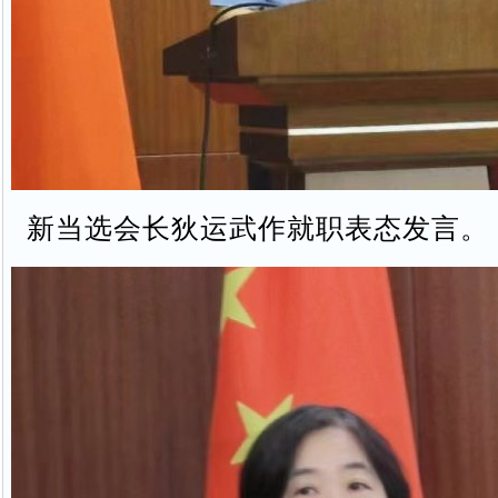
新当选会长狄运武作就职表态发言。