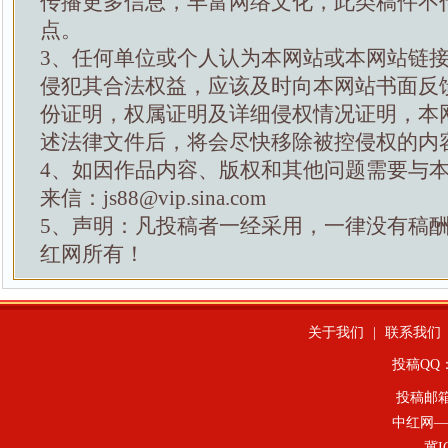
传播更多信息，丰富网络文化，此类稿件不
点。
3、任何单位或个人认为本网站或本网站链
侵犯其合法权益，应该及时向本网站书面反
份证明，权属证明及详细侵权情况证明，本
述法律文件后，将会尽快移除被控侵权的内
4、如因作品内容、版权和其他问题需要与
来信：js88@vip.sina.com
5、声明：凡投稿者一经采用，一律没有稿
红网所有！
关于我们
|
联系我们
投稿QQ：4
投稿邮
中红网—
冀I