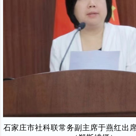
石家庄市社科联常务副主席于燕红出