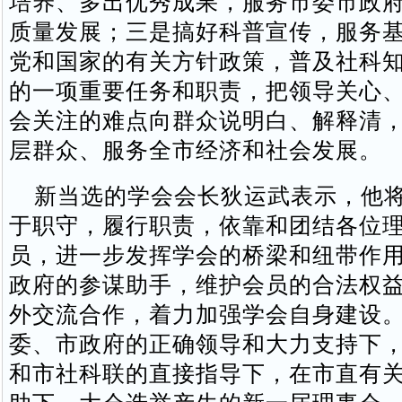
培养、多出优秀成果，服务市委市政
质量发展；三是搞好科普宣传，服务
党和国家的有关方针政策，普及社科
的一项重要任务和职责，把领导关心
会关注的难点向群众说明白、解释清
层群众、服务全市经济和社会发展。
新当选的学会会长狄运武表示，他将
于职守，履行职责，依靠和团结各位
员，进一步发挥学会的桥梁和纽带作
政府的参谋助手，维护会员的合法权
外交流合作，着力加强学会自身建设
委、市政府的正确领导和大力支持下
和市社科联的直接指导下，在市直有