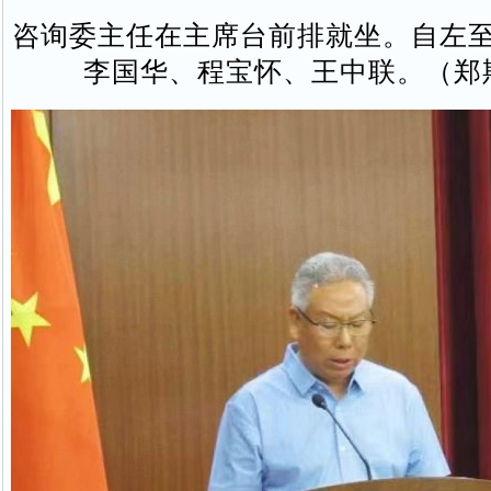
咨询委主任在主席台前排就坐。自左
李国华、程宝怀、王中联。（郑