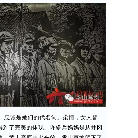
、忠诚是她们的代名词。柔情，女人皆
得到了完美的体现。许多兵妈妈是从井冈
边、黄土高原走出来的，雪山草地留下了