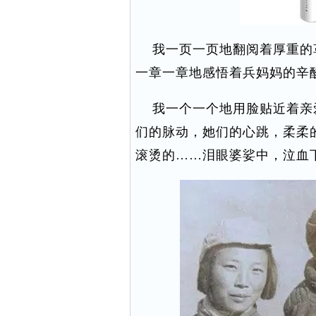
我一页一页地翻阅着厚重的
一章一章地感悟着兵妈妈的辛
我一个一个地用脸贴近着亲
们的脉动，她们的心跳，柔柔
滚烫的……泪眼婆娑中，泣血