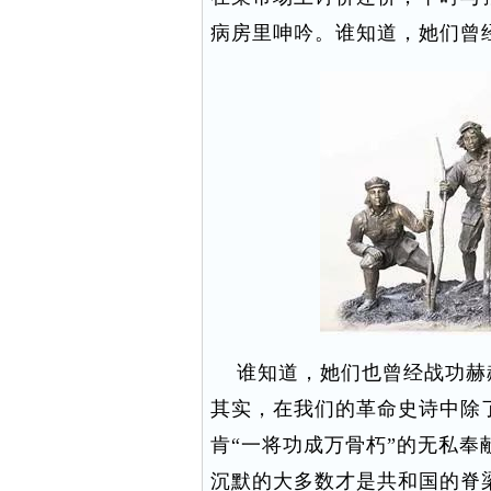
病房里呻吟。谁知道，她们曾
谁知道，她们也曾经战功赫
其实，在我们的革命史诗中除
肯“一将功成万骨朽”的无私
沉默的大多数才是共和国的脊