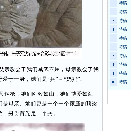
特稿：
特稿：
特稿：
特稿：
特稿：
特稿：
特稿：
特稿：
父亲教会了我们威武不屈，母亲教会了我
特稿：
爱于一身，她们是“兵”＋“妈妈”。
特稿：
尺钢枪，她们刚毅如山，她们博爱如海，
们是母亲、她们更是一个一个家庭的顶梁
第一身份首先是一个兵。