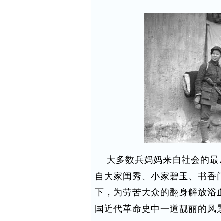
大多数兵妈妈来自社会的最
自大家闺秀、小家碧玉、书香
下，为劳苦大众的翻身解放浴
国近代革命史中一道靓丽的风