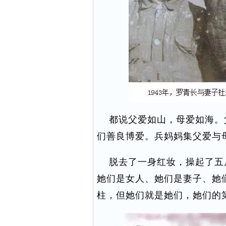
都说父爱如山，母爱如海。
们善良博爱。兵妈妈集父爱与母
脱去了一身红妆，操起了五
她们是女人、她们是妻子、她
柱，但她们就是她们，她们的