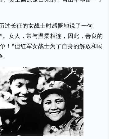
历过长征的女战士时感慨地说了一句
兵”。女人，常与温柔相连，因此，善良的
战争！”但红军女战士为了自身的解放和民
争。