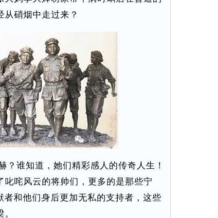
经从硝烟中走过来？
赫？谁知道，她们精彩感人的传奇人生！
了叱咤风云的将帅们，更多的是那些宁
奉献者和他们身后更加无私的支持者，这些
梁。