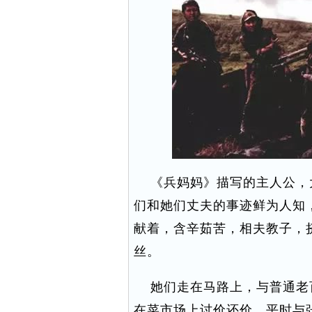
《兵妈妈》描写的主人公，
们和她们丈夫的事迹鲜为人知
献着，含辛茹苦，相夫教子，
丝。
她们走在马路上，与普通老
在菜市场上讨价还价，平时与