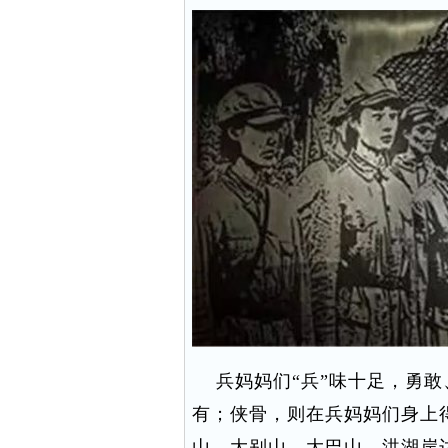
兵妈妈们“兵”味十足，勇敢
有；侠骨，则在兵妈妈们身上
山、大别山、大巴山、洪湖岸