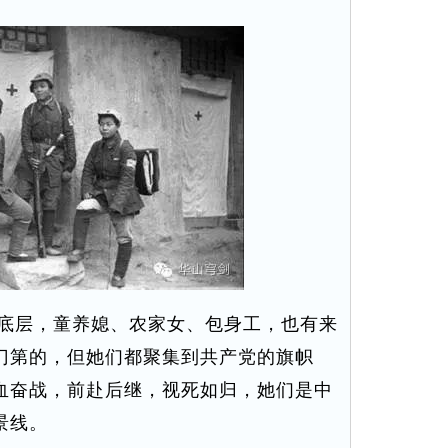
底层，童养媳、农家女、包身工，也有来
门第的，但她们都聚集到共产党的旗帜
血奋战，前赴后继，视死如归，她们是中
景线。