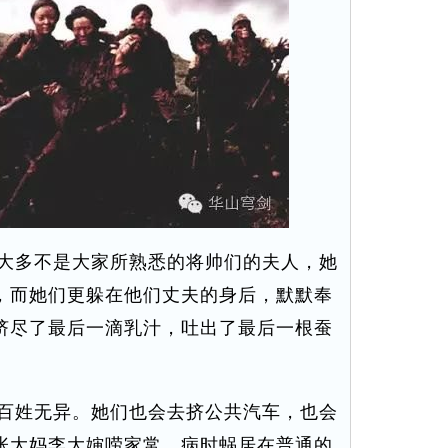
大多不是大家所熟悉的将帅们的夫人，她
，而她们更躲在他们丈夫的身后，默默奉
挤尽了最后一滴乳汁，吐出了最后一根蚕
百姓无异。她们也会去挤公共汽车，也会
张大妈李大婶唠家常，病时蜗居在普通的