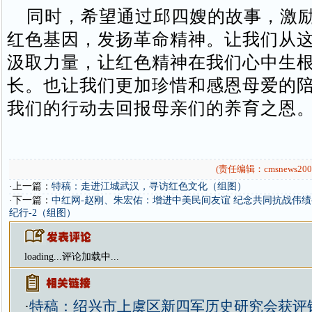
同时，希望通过邱四嫂的故事，激励
红色基因，发扬革命精神。让我们从
汲取力量，让红色精神在我们心中生
长。也让我们更加珍惜和感恩母爱的
我们的行动去回报母亲们的养育之恩
(责任编辑：cmsnews200
·上一篇：
特稿：走进江城武汉，寻访红色文化（组图）
·下一篇：
中红网-赵刚、朱宏佑：增进中美民间友谊 纪念共同抗战伟
纪行-2（组图）
loading...
评论加载中...
·
特稿：绍兴市上虞区新四军历史研究会获评