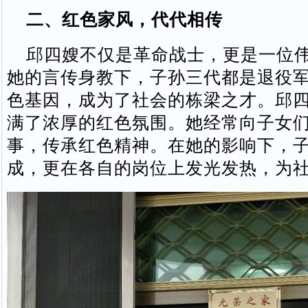
二、红色家风，代代相传
邱四嫂不仅是革命战士，更是一位伟
她的言传身教下，子孙三代都是退役
色基因，成为了社会的栋梁之才。邱
满了浓厚的红色氛围。她经常向子女
事，传承红色精神。在她的影响下，
成，更在各自的岗位上发光发热，为