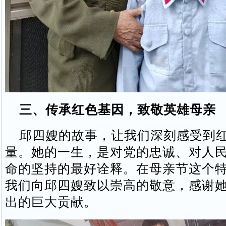
三、传承红色基因，致敬英雄母亲
邱四嫂的故事，让我们深刻感受到红
量。她的一生，是对党的忠诚、对人
命的坚持的最好诠释。在母亲节这个
我们向邱四嫂致以崇高的敬意，感谢
出的巨大贡献。