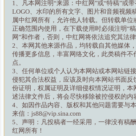
1、凡本网注明“来源：中红网”或“特稿”或
LOGO、水印的所有文字、图片和音频视频
属中红网所有，允许他人转载。但转载单位
正确范围内使用，在下载使用时必须注明“
网”和作者，否则，中红网将依法追究其法
2、本网其他来源作品，均转载自其他媒体
传播更多信息，丰富网络文化，此类稿件不
点。
3、任何单位或个人认为本网站或本网站链
侵犯其合法权益，应该及时向本网站书面反
份证明，权属证明及详细侵权情况证明，本
述法律文件后，将会尽快移除被控侵权的内
4、如因作品内容、版权和其他问题需要与
来信：js88@vip.sina.com
5、声明：凡投稿者一经采用，一律没有稿
红网所有！