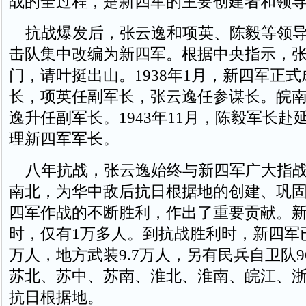
战的全过程，是新四军的主要创建者和领
抗战爆发后，张云逸和项英、陈毅等领导
击队集中改编为新四军。根据中央指示，
门，请叶挺出山。1938年1月，新四军正
长，项英任副军长，张云逸任参谋长。皖
逸升任副军长。1943年11月，陈毅军长赴
理新四军军长。
八年抗战，张云逸始终与新四军广大指战
南北，为华中敌后抗日根据地的创建、巩
四军作战的不断胜利，作出了重要贡献。
时，仅有1万多人。到抗战胜利时，新四军
万人，地方武装9.7万人，另有民兵自卫队
苏北、苏中、苏南、淮北、淮南、皖江、浙
抗日根据地。