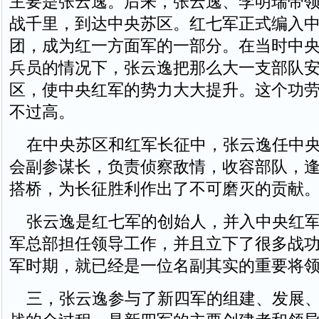
主要是张云逸。后来，张云逸、李明瑞带
战千里，到达中央苏区。红七军正式编入
团，成为红一方面军的一部分。在当时中
兵员的情况下，张云逸把那么大一支部队
区，使中央红军的势力大大提升。这个功
不过高。
在中央苏区和红军长征中，张云逸任中央
会副参谋长，负责侦察敌情，收容部队，
搭桥，为长征胜利作出了不可磨灭的贡献
张云逸是红七军的创始人，并入中央红军
军总部担任领导工作，并且立下了很多战
军时期，就已经是一位名副其实的重要将
三，张云逸参与了新四军的组建、发展、