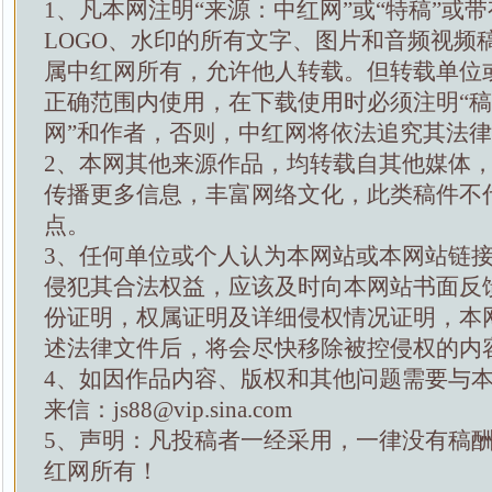
1、凡本网注明“来源：中红网”或“特稿”或
LOGO、水印的所有文字、图片和音频视频
属中红网所有，允许他人转载。但转载单位
正确范围内使用，在下载使用时必须注明“
网”和作者，否则，中红网将依法追究其法
2、本网其他来源作品，均转载自其他媒体
传播更多信息，丰富网络文化，此类稿件不
点。
3、任何单位或个人认为本网站或本网站链
侵犯其合法权益，应该及时向本网站书面反
份证明，权属证明及详细侵权情况证明，本
述法律文件后，将会尽快移除被控侵权的内
4、如因作品内容、版权和其他问题需要与
来信：js88@vip.sina.com
5、声明：凡投稿者一经采用，一律没有稿
红网所有！