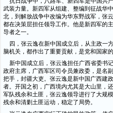
抗日战争中，八路军、新四军是中国共产
武装力量。新四军从组建、整编到征战华
北，到解放战争中改编为华东野战军，张
都在决策层担任领导工作。他是新四军的
导者之一。
四，张云逸在新中国成立后，从主政一方
脑机关，都作出了重要贡献，是党和国家
新中国成立后，张云逸担任广西省委书记
政府主席，广西军区司令员兼政委，是名
把手，封疆大吏。张云逸是新中国广西建
者。开国之初，广西境内尤其是大山里，
军队残余和土匪，张云逸领导进行了大规
残余和清剿土匪运动，稳定了局势。