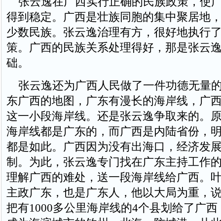
张云逸在广西实行正确的民族政策，使广
得到稳定。广西是壮族同胞的集中聚居地
少数民族。张云逸治理有方，很好地执行
策。广西的民族关系处理得好，那是张云
础。
张云逸还为广西人民做了一件功德无量的
东广西的地图，广东有漫长的海岸线，广
这一小段海岸线。还是张云逸争取来的。
海岸线都是广东的，而广西是内陆省份，
都是如此。广西因为没有出海口，经济发
制。为此，张云逸专门找在广东主持工作
理解广西的难处，送一段海岸线给广西。
主政广东，也是广东人，他以大局为重，
把有1000多公里海岸线的4个县划给了广