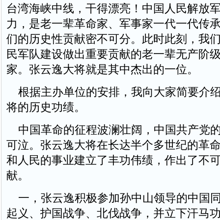
台湾海峡中线，干得漂亮！中国人民解放
力，是老一辈革命家、军事家一代一代传
们的历史性贡献密不可分。此时此刻，我
民军队建设做出重要贡献的老一辈无产阶
家。张云逸大将就是其中杰出的一位。
根据主办单位的安排，我向大家简要介绍
将的历史功绩。
中国革命的征程波澜壮阔，中国共产党的
可泣。张云逸大将在长达半个多世纪的革
和人民的事业建立了丰功伟绩，作出了不
献。
一，张云逸积极参加孙中山领导的中国同
起义、护国战争、北伐战争，并立下汗马