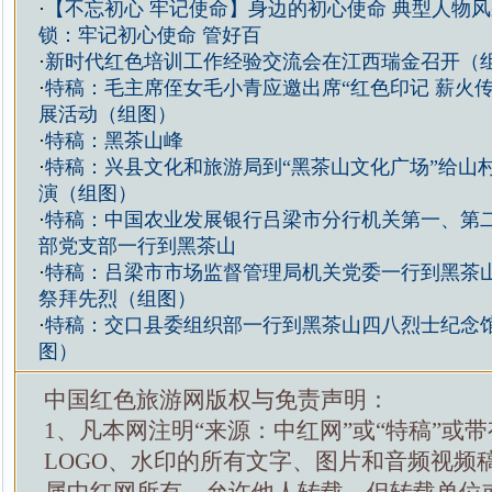
·
【不忘初心 牢记使命】身边的初心使命 典型人物
锁：牢记初心使命 管好百
·
新时代红色培训工作经验交流会在江西瑞金召开（
·
特稿：毛主席侄女毛小青应邀出席“红色印记 薪火传
展活动（组图）
·
特稿：黑茶山峰
·
特稿：兴县文化和旅游局到“黑茶山文化广场”给山
演（组图）
·
特稿：中国农业发展银行吕梁市分行机关第一、第
部党支部一行到黑茶山
·
特稿：吕梁市市场监督管理局机关党委一行到黑茶
祭拜先烈（组图）
·
特稿：交口县委组织部一行到黑茶山四八烈士纪念
图）
中国红色旅游网版权与免责声明：
1、凡本网注明“来源：中红网”或“特稿”或
LOGO、水印的所有文字、图片和音频视频