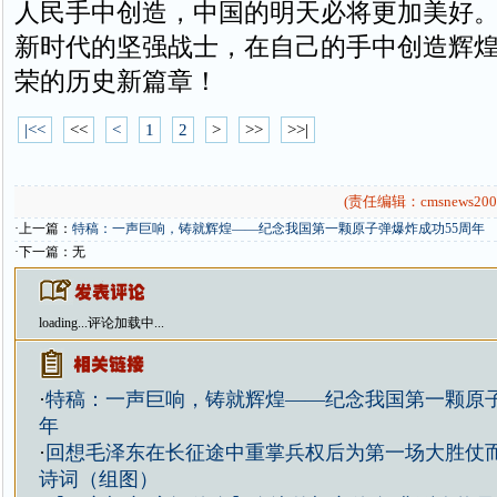
人民手中创造，中国的明天必将更加美好
新时代的坚强战士，在自己的手中创造辉
荣的历史新篇章！
|<<
<<
<
1
2
>
>>
>>|
(责任编辑：cmsnews200
·上一篇：
特稿：一声巨响，铸就辉煌——纪念我国第一颗原子弹爆炸成功55周年
·下一篇：无
loading...
评论加载中...
·
特稿：一声巨响，铸就辉煌——纪念我国第一颗原子
年
·
回想毛泽东在长征途中重掌兵权后为第一场大胜仗
诗词（组图）