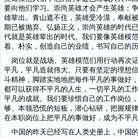
要向他们学习。崇尚英雄才会产生英雄；
雄辈出。青山遮不住，英雄受冷漠，奉献
期已被抛弃。弘扬正义，崇尚英雄的时代
代就是英雄辈出的时代。我们要像英雄模
着、朴实，创造自己的业绩，书写自己的
岗位就是战场。英雄模范们用行动再次证
平凡，平凡造就伟大。只要有坚定的理想
斗精神，脚踏实地地把每件平凡的事做好
都可以获得不平凡的人生，一切平凡的工
平凡的成就。我们要珍惜自己的工作岗位
够、本领恐慌的短板，潜心钻研，把握规
在本职岗位上把平凡的事做好，成为不平
中国的昨天已经写在人类史册上，中国的