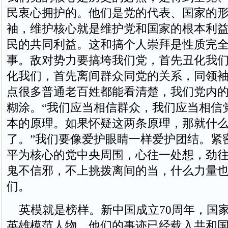
民衷心拥护的。他们是党的代表、国家的
袖，维护核心就是维护党和国家的根本利
民的共同利益。这和搞个人崇拜是性质完
事。敌对势力要搞垮我们党，首先丑化我
化我们，首先离间群众同党的关系，同领
点很多普通老百姓都能看清楚，我们党内
糊涂。“我们应当相信群众，我们应当相信
本的原理。如果怀疑这两条原理，那就什
了。”我们要像爱护眼睛一样爱护团结。紧
平为核心的党中央周围，心往一处想，劲
鬼不信邪，不上挑拨离间的当，什么力量
们。
英模就是榜样。新中国成立70周年，国
英雄模范人物，他们的事迹已经载入共和