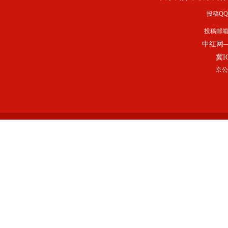
投稿QQ：
投稿邮
中红网
冀I
京公网