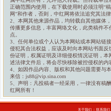
属中红网所有，允许他人转载。但转载单位
正确范围内使用，在下载使用时必须注明“
网”和作者，否则，中红网将依法追究其法
2、本网其他来源作品，均转载自其他媒体
传播更多信息，丰富网络文化，此类稿件不
点。
3、任何单位或个人认为本网站或本网站链
侵犯其合法权益，应该及时向本网站书面反
份证明，权属证明及详细侵权情况证明，本
述法律文件后，将会尽快移除被控侵权的内
4、如因作品内容、版权和其他问题需要与
来信：js88@vip.sina.com
5、声明：凡投稿者一经采用，一律没有稿
红网所有！
关于我们
联系我们
|