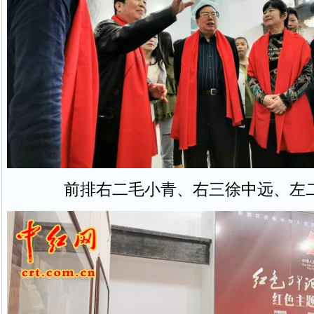
前排右二毛小青、右三徐中远、左