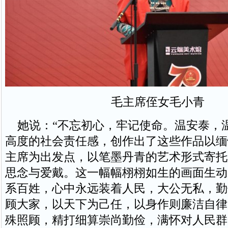
毛主席侄女毛小青
她说：“不忘初心，牢记使命。温安泰，
高度的社会责任感，创作出了这些作品以缅
主席为出发点，以笔墨丹青的艺术形式寄托
思念与爱戴。这一幅幅栩栩如生的画面生动
系百姓，心中永远装着人民，大公无私，勤
顾大家，以天下为己任，以身作则廉洁自律
殊照顾，精打细算崇尚勤俭，满怀对人民群