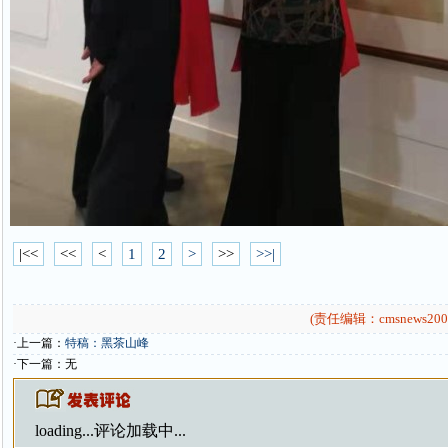
|<<
<<
<
1
2
>
>>
>>|
(责任编辑：cmsnews200
·上一篇：
特稿：黑茶山峰
·下一篇：无
loading...
评论加载中...