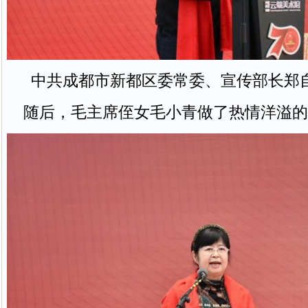
中共成都市新都区委常委、宣传部长郑
随后，毛主席侄女毛小青做了热情洋溢的