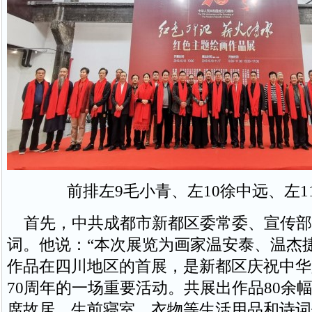
前排左9毛小青、左10徐中远、左1
首先，中共成都市新都区委常委、宣传部
词。他说：“本次展览为画家温安泰、温杰
作品在四川地区的首展，是新都区庆祝中华
70周年的一场重要活动。共展出作品80余
席故居、生前寝室、衣物等生活用品和诗词