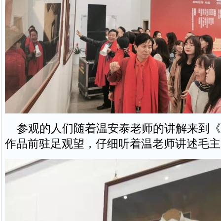
参观的人们随着温安泰老师的讲解来到《
作品前驻足观望，仔细听着温老师讲述毛主