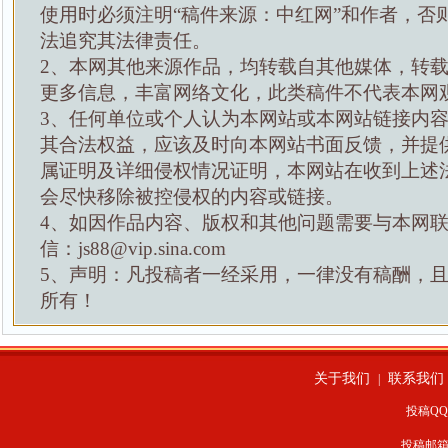
使用时必须注明“稿件来源：中红网”和作者，否
法追究其法律责任。
2、本网其他来源作品，均转载自其他媒体，转
更多信息，丰富网络文化，此类稿件不代表本网
3、任何单位或个人认为本网站或本网站链接内
其合法权益，应该及时向本网站书面反馈，并提
属证明及详细侵权情况证明，本网站在收到上述
会尽快移除被控侵权的内容或链接。
4、如因作品内容、版权和其他问题需要与本网
信：js88@vip.sina.com
5、声明：凡投稿者一经采用，一律没有稿酬，
所有！
关于我们
联系我们
|
投稿QQ：
投稿邮