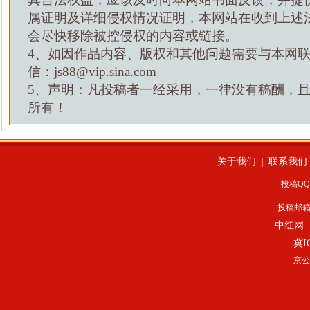
属证明及详细侵权情况证明，本网站在收到上述
会尽快移除被控侵权的内容或链接。
4、如因作品内容、版权和其他问题需要与本网
信：js88@vip.sina.com
5、声明：凡投稿者一经采用，一律没有稿酬，
所有！
关于我们
联系我们
|
投稿QQ：
投稿邮
中红网
冀I
京公网